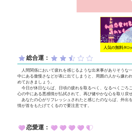
総合運：
人間関係において疲れを感じるような出来事がありそうな一
中にある傲慢さなどが表に出てしまうと、周囲の人から嫌わ
めておきましょう。
今日が休日ならば、日頃の疲れを取るべく、なるべくごろご
心の中にある悪感情が払拭されて、再び健やかな心を取り戻
あなたの心がリフレッシュされたと感じたのならば、外出を
情が首をもたげてくるので要注意です。
恋愛運：