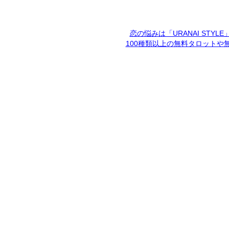
恋の悩みは「URANAI STYL
100種類以上の無料タロットや