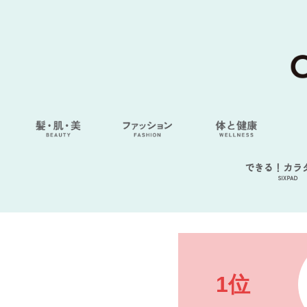
できる！カラ
SIXPAD
1位