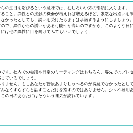
らの注目を浴びるという意味では、むしろいい方の部類に入ります。
ること。異性との接触の機会が増えれば増えるほど、素敵な出逢いを
はなかったとしても、誘いを受けたらまずは承諾するようにしましょう
ので、異性からの誘いがある可能性が高いのですから、このような日
まには他の異性に目を向けてみてもいいでしょう。
。
です。社内での会議や日常のミーティングはもちろん、客先でのプレ
感じているでしょう。
りません。もしあなたが普段あまりしゃべるのが得意でなかったとし
どみなくすらすらと話すことだけを指すのではありません。少々不器用
。この日のあなたにはそういう運気が訪れています。