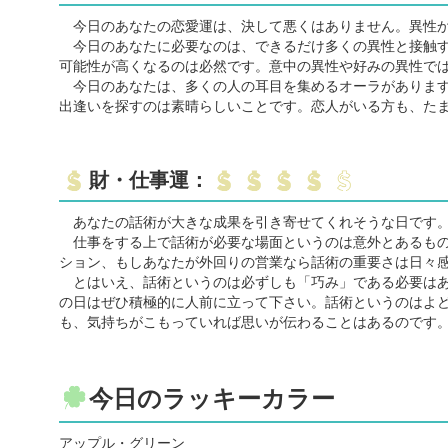
今日のあなたの恋愛運は、決して悪くはありません。異性か
今日のあなたに必要なのは、できるだけ多くの異性と接触す
可能性が高くなるのは必然です。意中の異性や好みの異性で
今日のあなたは、多くの人の耳目を集めるオーラがあります
出逢いを探すのは素晴らしいことです。恋人がいる方も、た
財・仕事運：
あなたの話術が大きな成果を引き寄せてくれそうな日です
仕事をする上で話術が必要な場面というのは意外とあるもの
ション、もしあなたが外回りの営業なら話術の重要さは日々
とはいえ、話術というのは必ずしも「巧み」である必要はあ
の日はぜひ積極的に人前に立って下さい。話術というのはよ
も、気持ちがこもっていれば思いが伝わることはあるのです
今日のラッキーカラー
アップル・グリーン