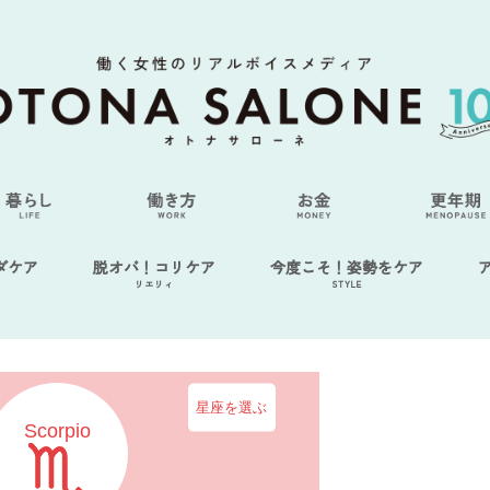
ダケア
脱オバ！コリケア
今度こそ！姿勢をケア
リエリィ
STYLE
星座を選ぶ
Scorpio