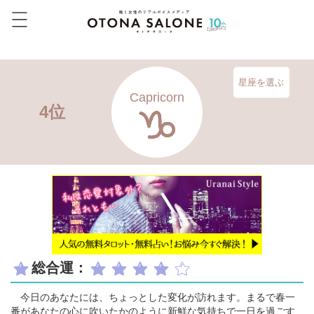
星座を選ぶ
Capricorn
4位
総合運：
今日のあなたには、ちょっとした変化が訪れます。まるで春一
番があなたの心に吹いたかのように新鮮な気持ちで一日を過ごす