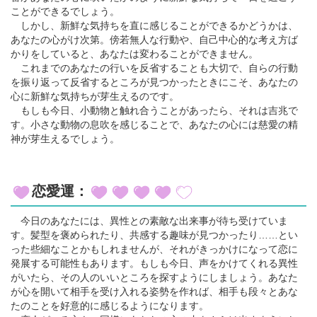
ことができるでしょう。
しかし、新鮮な気持ちを直に感じることができるかどうかは、
あなたの心がけ次第。傍若無人な行動や、自己中心的な考え方ば
かりをしていると、あなたは変わることができません。
これまでのあなたの行いを反省することも大切で、自らの行動
を振り返って反省するところが見つかったときにこそ、あなたの
心に新鮮な気持ちが芽生えるのです。
もしも今日、小動物と触れ合うことがあったら、それは吉兆で
す。小さな動物の息吹を感じることで、あなたの心には慈愛の精
神が芽生えるでしょう。
恋愛運：
今日のあなたには、異性との素敵な出来事が待ち受けていま
す。髪型を褒められたり、共感する趣味が見つかったり……とい
った些細なことかもしれませんが、それがきっかけになって恋に
発展する可能性もあります。もしも今日、声をかけてくれる異性
がいたら、その人のいいところを探すようにしましょう。あなた
が心を開いて相手を受け入れる姿勢を作れば、相手も段々とあな
たのことを好意的に感じるようになります。