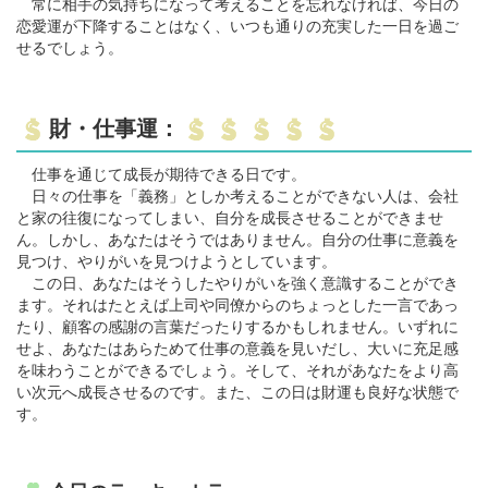
常に相手の気持ちになって考えることを忘れなければ、今日の
恋愛運が下降することはなく、いつも通りの充実した一日を過ご
せるでしょう。
財・仕事運：
仕事を通じて成長が期待できる日です。
日々の仕事を「義務」としか考えることができない人は、会社
と家の往復になってしまい、自分を成長させることができませ
ん。しかし、あなたはそうではありません。自分の仕事に意義を
見つけ、やりがいを見つけようとしています。
この日、あなたはそうしたやりがいを強く意識することができ
ます。それはたとえば上司や同僚からのちょっとした一言であっ
たり、顧客の感謝の言葉だったりするかもしれません。いずれに
せよ、あなたはあらためて仕事の意義を見いだし、大いに充足感
を味わうことができるでしょう。そして、それがあなたをより高
い次元へ成長させるのです。また、この日は財運も良好な状態で
す。