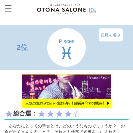
星座を選ぶ
Pisces
2位
総合運：
あなたにとっての幸せとは、どのようなものでしょうか？ お
金がたくさんあること？ それとも仕事で名誉を手に入れるこ