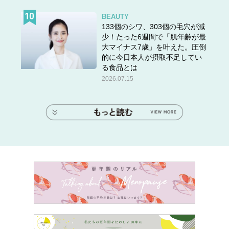
BEAUTY
133個のシワ、303個の毛穴が減
少！たった6週間で「肌年齢が最
大マイナス7歳」を叶えた。圧倒
的に今日本人が摂取不足してい
る食品とは
2026.07.15