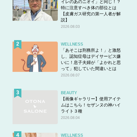
イレのあのニオイ」と同じ！？
特に注意すべき体の部位とは
【皮膚ガス研究の第一人者が解
説】
2026.08.03
WELLNESS
「あそこは刑務所よ！」と激怒
し、認知症母はデイサービス嫌
いに！息子夫婦が「よかれと思
って」犯していた間違いとは
2026.08.07
BEAUTY
【画像ギャラリー】使用アイテ
ムはこちら！セザンヌの神ハイ
ライト３種
2026.08.04
WELLNESS