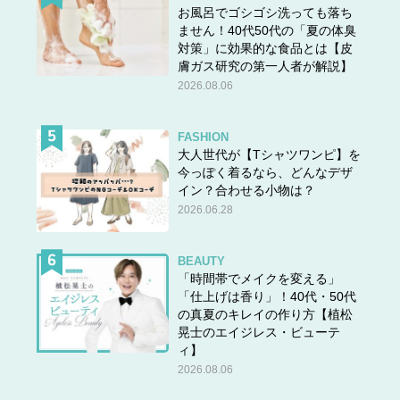
お風呂でゴシゴシ洗っても落ち
ません！40代50代の「夏の体臭
対策」に効果的な食品とは【皮
膚ガス研究の第一人者が解説】
2026.08.06
FASHION
大人世代が【Tシャツワンピ】を
今っぽく着るなら、どんなデザ
イン？合わせる小物は？
2026.06.28
BEAUTY
「時間帯でメイクを変える」
「仕上げは香り」！40代・50代
の真夏のキレイの作り方【植松
晃士のエイジレス・ビューテ
ィ】
2026.08.06