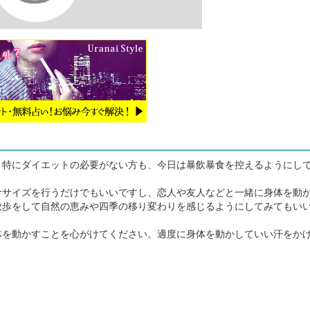
特にダイエットの必要がない方も、今日は暴飲暴食を控えるようにし
サイズを行うだけでもいいですし、恋人や友人などと一緒に身体を動
散歩をして自然の恵みや四季の移り変わりを感じるようにしてみてもい
を動かすことを心がけてください。適度に身体を動かしていい汗をか