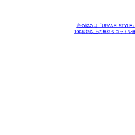
恋の悩みは「URANAI STYL
100種類以上の無料タロットや