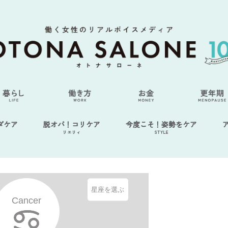
ダケア
脱オバ！コリケア
今度こそ！姿勢をケア
リエリィ
STYLE
星座を選ぶ
Cancer