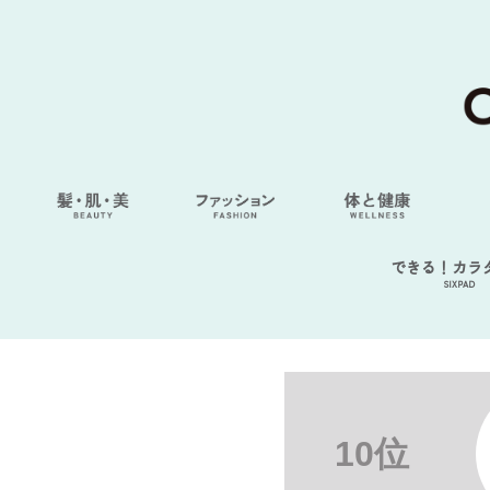
できる！カラ
SIXPAD
10位