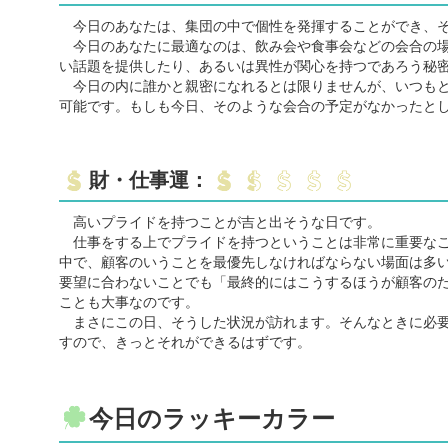
今日のあなたは、集団の中で個性を発揮することができ、そ
今日のあなたに最適なのは、飲み会や食事会などの会合の場
い話題を提供したり、あるいは異性が関心を持つであろう秘
今日の内に誰かと親密になれるとは限りませんが、いつもと
可能です。もしも今日、そのような会合の予定がなかったと
財・仕事運：
高いプライドを持つことが吉と出そうな日です。
仕事をする上でプライドを持つということは非常に重要なこ
中で、顧客のいうことを最優先しなければならない場面は多
要望に合わないことでも「最終的にはこうするほうが顧客の
ことも大事なのです。
まさにこの日、そうした状況が訪れます。そんなときに必要
すので、きっとそれができるはずです。
今日のラッキーカラー