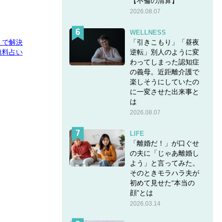
【不倫の清算】
2026.08.07
WELLNESS
「引きこもり」「昼夜
E」で解決
逆転」別人のように変
無料占い
わってしまった認知症
の義母。近距離介護で
楽しそうにしていたの
に一変させた出来事と
は
2026.08.07
LIFE
「離婚だ！」が口ぐせ
の夫に「じゃあ離婚し
よう」と言ってみた。
そのときモラハラ夫が
初めて見せた“本当の
顔”とは
2026.03.14