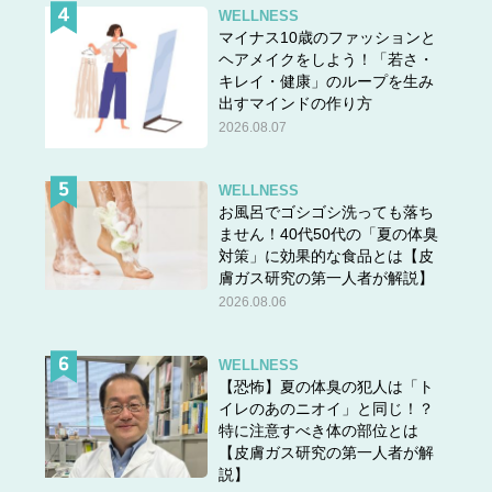
WELLNESS
マイナス10歳のファッションと
ヘアメイクをしよう！「若さ・
キレイ・健康」のループを生み
出すマインドの作り方
2026.08.07
WELLNESS
お風呂でゴシゴシ洗っても落ち
ません！40代50代の「夏の体臭
対策」に効果的な食品とは【皮
膚ガス研究の第一人者が解説】
2026.08.06
WELLNESS
【恐怖】夏の体臭の犯人は「ト
イレのあのニオイ」と同じ！？
特に注意すべき体の部位とは
【皮膚ガス研究の第一人者が解
説】