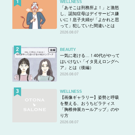
WELLNESS
「あそこは刑務所よ！」と激怒
し、認知症母はデイサービス嫌
いに！息子夫婦が「よかれと思
って」犯していた間違いとは
2026.08.07
BEAUTY
一気に老ける…！40代がやって
はいけない「イタ見えロングヘ
ア」とは（後編）
2026.08.07
WELLNESS
【画像ギャラリー】姿勢と呼吸
を整える、おうちピラティス
「胸椎伸展カールアップ」のや
り方
2026.08.07