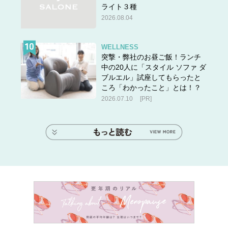
ライト３種
2026.08.04
WELLNESS
突撃・弊社のお昼ご飯！ランチ
中の20人に「スタイル ソファ ダ
ブルエル」試座してもらったと
ころ「わかったこと」とは！？
2026.07.10
[PR]