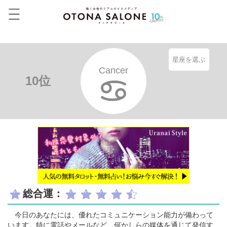
星座を選ぶ
Cancer
10位
総合運：
今日のあなたには、優れたコミュニケーション能力が備わって
います。特に電話やメールなど、何かしらの媒体を通じて発信す