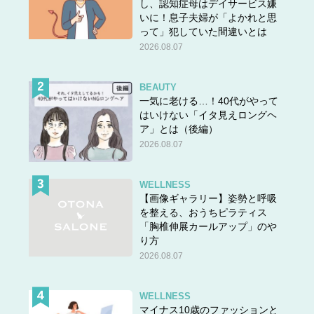
し、認知症母はデイサービス嫌
いに！息子夫婦が「よかれと思
って」犯していた間違いとは
2026.08.07
BEAUTY
一気に老ける…！40代がやって
はいけない「イタ見えロングヘ
ア」とは（後編）
2026.08.07
WELLNESS
【画像ギャラリー】姿勢と呼吸
を整える、おうちピラティス
「胸椎伸展カールアップ」のや
り方
2026.08.07
WELLNESS
マイナス10歳のファッションと