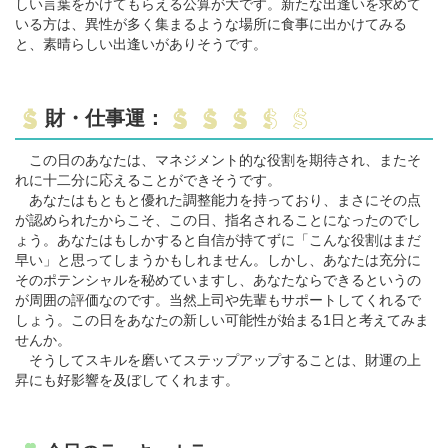
しい言葉をかけてもらえる公算が大です。新たな出逢いを求めて
いる方は、異性が多く集まるような場所に食事に出かけてみる
と、素晴らしい出逢いがありそうです。
財・仕事運：
この日のあなたは、マネジメント的な役割を期待され、またそ
れに十二分に応えることができそうです。
あなたはもともと優れた調整能力を持っており、まさにその点
が認められたからこそ、この日、指名されることになったのでし
ょう。あなたはもしかすると自信が持てずに「こんな役割はまだ
早い」と思ってしまうかもしれません。しかし、あなたは充分に
そのポテンシャルを秘めていますし、あなたならできるというの
が周囲の評価なのです。当然上司や先輩もサポートしてくれるで
しょう。この日をあなたの新しい可能性が始まる1日と考えてみま
せんか。
そうしてスキルを磨いてステップアップすることは、財運の上
昇にも好影響を及ぼしてくれます。