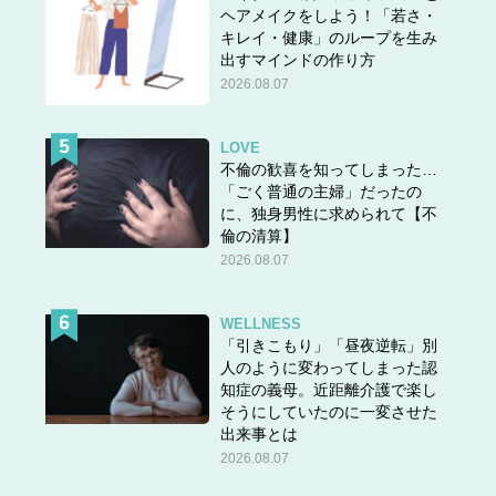
ヘアメイクをしよう！「若さ・
キレイ・健康」のループを生み
出すマインドの作り方
2026.08.07
LOVE
不倫の歓喜を知ってしまった…
「ごく普通の主婦」だったの
に、独身男性に求められて【不
倫の清算】
2026.08.07
WELLNESS
「引きこもり」「昼夜逆転」別
人のように変わってしまった認
知症の義母。近距離介護で楽し
そうにしていたのに一変させた
出来事とは
2026.08.07