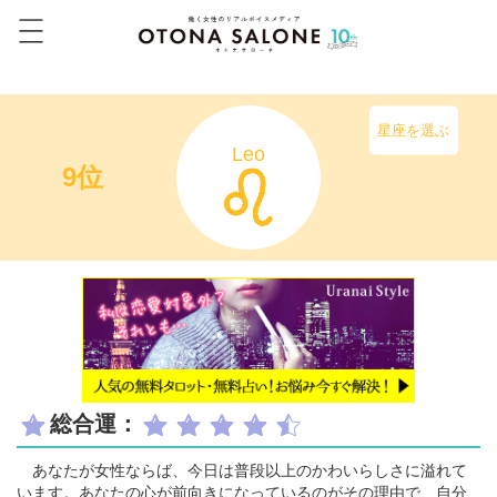
星座を選ぶ
Leo
9位
総合運：
あなたが女性ならば、今日は普段以上のかわいらしさに溢れて
います。あなたの心が前向きになっているのがその理由で、自分