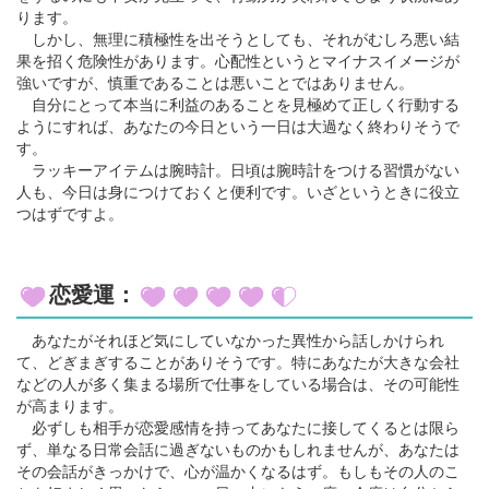
ります。
しかし、無理に積極性を出そうとしても、それがむしろ悪い結
果を招く危険性があります。心配性というとマイナスイメージが
強いですが、慎重であることは悪いことではありません。
自分にとって本当に利益のあることを見極めて正しく行動する
ようにすれば、あなたの今日という一日は大過なく終わりそうで
す。
ラッキーアイテムは腕時計。日頃は腕時計をつける習慣がない
人も、今日は身につけておくと便利です。いざというときに役立
つはずですよ。
恋愛運：
あなたがそれほど気にしていなかった異性から話しかけられ
て、どぎまぎすることがありそうです。特にあなたが大きな会社
などの人が多く集まる場所で仕事をしている場合は、その可能性
が高まります。
必ずしも相手が恋愛感情を持ってあなたに接してくるとは限ら
ず、単なる日常会話に過ぎないものかもしれませんが、あなたは
その会話がきっかけで、心が温かくなるはず。もしもその人のこ