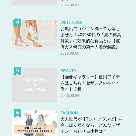
2026.08.07
WELLNESS
お風呂でゴシゴシ洗っても落ち
ません！40代50代の「夏の体臭
対策」に効果的な食品とは【皮
膚ガス研究の第一人者が解説】
2026.08.06
BEAUTY
【画像ギャラリー】使用アイテ
ムはこちら！セザンヌの神ハイ
ライト３種
2026.08.04
FASHION
大人世代が【Tシャツワンピ】を
今っぽく着るなら、どんなデザ
イン？合わせる小物は？