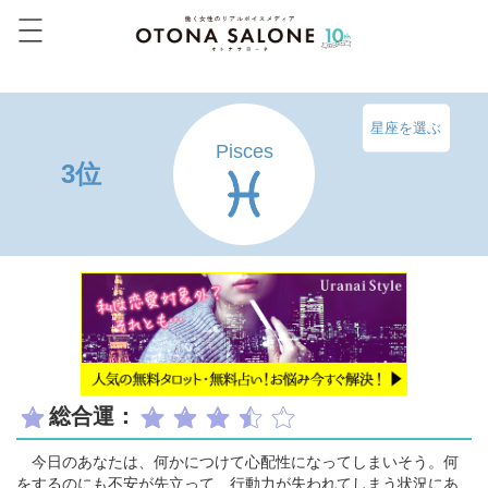
星座を選ぶ
Pisces
3位
総合運：
今日のあなたは、何かにつけて心配性になってしまいそう。何
をするのにも不安が先立って、行動力が失われてしまう状況にあ