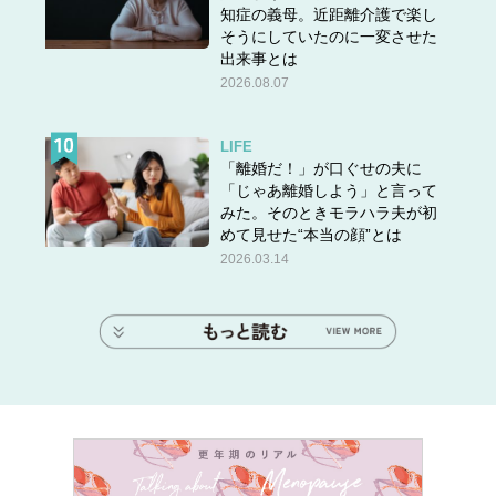
知症の義母。近距離介護で楽し
そうにしていたのに一変させた
出来事とは
2026.08.07
LIFE
「離婚だ！」が口ぐせの夫に
「じゃあ離婚しよう」と言って
みた。そのときモラハラ夫が初
めて見せた“本当の顔”とは
2026.03.14