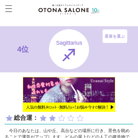
星座を選ぶ
Sagittarius
4位
総合運：
今日のあなたは、山や丘、高台などの場所に行き、景色を眺め
ることで運気がアップします。ビルの屋上などの人工の建造物で