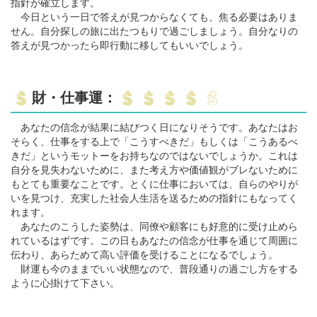
指針が確立します。
今日という一日で答えが見つからなくても、焦る必要はありま
せん。自分探しの旅に出たつもりで過ごしましょう。自分なりの
答えが見つかったら即行動に移してもいいでしょう。
財・仕事運：
あなたの信念が結果に結びつく日になりそうです。あなたはお
そらく、仕事をする上で「こうすべきだ」もしくは「こうあるべ
きだ」というモットーをお持ちなのではないでしょうか。これは
自分を見失わないために、また考え方や価値観がブレないために
もとても重要なことです。とくに仕事においては、自らのやりが
いを見つけ、充実した社会人生活を送るための指針にもなってく
れます。
あなたのこうした姿勢は、同僚や顧客にも好意的に受け止めら
れているはずです。この日もあなたの信念が仕事を通じて周囲に
伝わり、あらためて高い評価を受けることになるでしょう。
財運も今のままでいい状態なので、普段通りの過ごし方をする
ように心掛けて下さい。