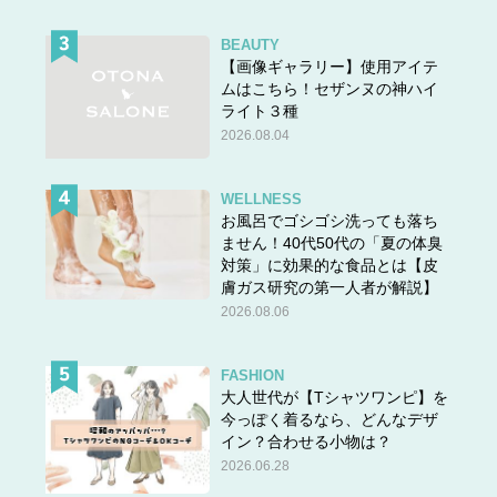
BEAUTY
【画像ギャラリー】使用アイテ
ムはこちら！セザンヌの神ハイ
ライト３種
2026.08.04
WELLNESS
お風呂でゴシゴシ洗っても落ち
ません！40代50代の「夏の体臭
対策」に効果的な食品とは【皮
膚ガス研究の第一人者が解説】
2026.08.06
FASHION
大人世代が【Tシャツワンピ】を
今っぽく着るなら、どんなデザ
イン？合わせる小物は？
2026.06.28