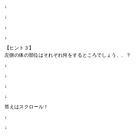
↓
↓
↓
↓
【ヒント３】
左側の体の部位はそれぞれ何をするところでしょう、、？
↓
↓
↓
↓
答えはスクロール！
↓
↓