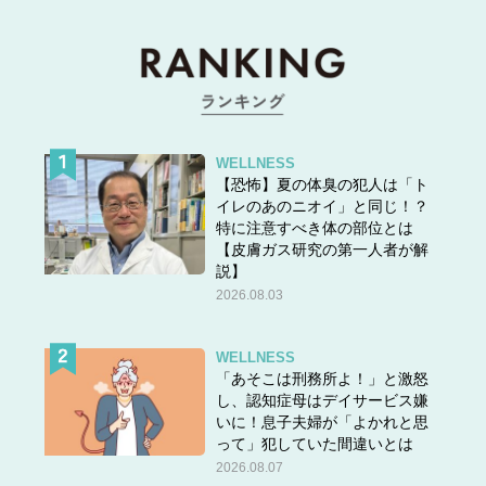
WELLNESS
【恐怖】夏の体臭の犯人は「ト
イレのあのニオイ」と同じ！？
特に注意すべき体の部位とは
【皮膚ガス研究の第一人者が解
説】
2026.08.03
WELLNESS
「あそこは刑務所よ！」と激怒
し、認知症母はデイサービス嫌
いに！息子夫婦が「よかれと思
って」犯していた間違いとは
2026.08.07