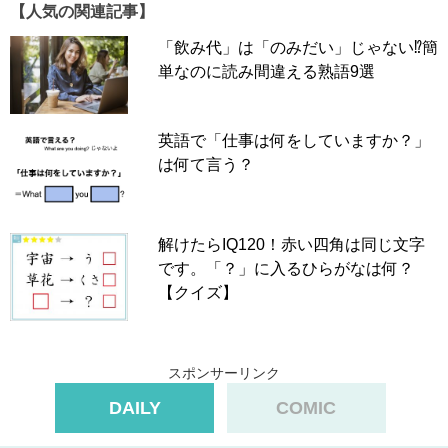
【人気の関連記事】
「飲み代」は「のみだい」じゃない⁉簡
単なのに読み間違える熟語9選
英語で「仕事は何をしていますか？」
は何て言う？
解けたらIQ120！赤い四角は同じ文字
です。「？」に入るひらがなは何？
【クイズ】
スポンサーリンク
DAILY
COMIC