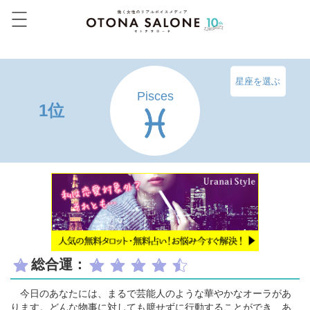
星座を選ぶ
Pisces
1位
総合運：
今日のあなたには、まるで芸能人のような華やかなオーラがあ
ります。どんな物事に対しても臆せずに行動することができ、あ