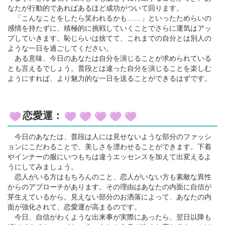
なたが行動的であればあるほど成功がついて回ります。
「こんなことをしたら笑われるかも……」といったためらいの
感情を持たずに、積極的に挑戦していくことでさらに運気はアッ
プしていきます。恥じらいは捨てて、これまでの自分とは別人の
ような一日を過ごしてください。
ある意味、今日のあなたは自分を演じることが求められている
とも言えるでしょう。普段とは違った自分を演じることを楽しむ
ようにすれば、より魅力的な一日を送ることができるはずです。
恋愛運：
今日のあなたは、普段は人には見せないような部分のファッシ
ョンにこだわることで、美しさを漂わせることができます。下着
やインナーの服にいつもちは違うエッセンスを加えて出変えるよ
うにしてみましょう。
恋人がいる方はもちろんのこと、恋人がいない方も素敵な異性
からのアプローチがあります。その理由はあなたの内面に自信が
芽生えているから。見えない部分のお洒落によって、あなたの内
面が強化されて、恋愛運が高まるのです。
今日、自信がわくような出来事が実際にあったら、翌日以降も