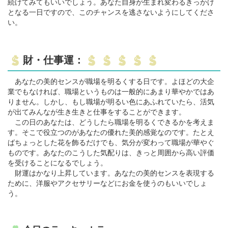
続けてみてもいいでしょう。あなた自身が生まれ変わるきっかけ
となる一日ですので、このチャンスを逃さないようにしてくださ
い。
財・仕事運：
あなたの美的センスが職場を明るくする日です。よほどの大企
業でもなければ、職場というものは一般的にあまり華やかではあ
りません。しかし、もし職場が明るい色にあふれていたら、活気
が出てみんなが生き生きと仕事をすることができます。
この日のあなたは、どうしたら職場を明るくできるかを考えま
す。そこで役立つのがあなたの優れた美的感覚なのです。たとえ
ばちょっとした花を飾るだけでも、気分が変わって職場が華やぐ
ものです。あなたのこうした気配りは、きっと周囲から高い評価
を受けることになるでしょう。
財運はかなり上昇しています。あなたの美的センスを表現する
ために、洋服やアクセサリーなどにお金を使うのもいいでしょ
う。