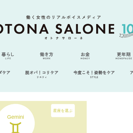
ダケア
脱オバ！コリケア
今度こそ！姿勢をケア
リエリィ
STYLE
星座を選ぶ
Gemini