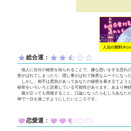
総合運：
他人に自分の秘密を知られることで、嫌な思いをする恐れの
密がばれてしまったり、隠し事がばれて険悪なムードになっ
しかし、相手は悪気があってあなたの秘密を暴き立てようと
秘密をいろいろと詮索している可能性があります。あまり神
腹が立っても我慢すること。口論になったらむしろあなたが
神で一日を過ごすようにしたいところです。
恋愛運：