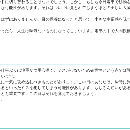
ドに切り替わることはないでしょう。しかし、もしも今日電車で移動
うな可能性があります。それはついつい見とれてしまうほどの美しい人
はずはありませんが、目の保養になったと思って、小さな幸福感を味
ったら、人生は味気ないものになってしまいます。電車の中で人間観
仕事ぶりは慎重かつ用心深く、ミスが少ないため確実性という点では
まいます。
に一気に攻め込むべきものとがあります。この日のあなたは、瞬時に
れるといったミスを犯してしまう可能性があります。もちろん迷いがあ
ことも重要です。この日はそれを覚えておきましょう。
う。