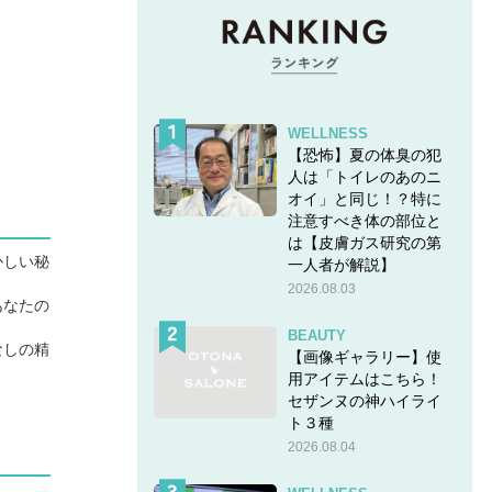
WELLNESS
【恐怖】夏の体臭の犯
人は「トイレのあのニ
オイ」と同じ！？特に
注意すべき体の部位と
は【皮膚ガス研究の第
かしい秘
一人者が解説】
2026.08.03
あなたの
BEAUTY
なしの精
【画像ギャラリー】使
用アイテムはこちら！
セザンヌの神ハイライ
ト３種
2026.08.04