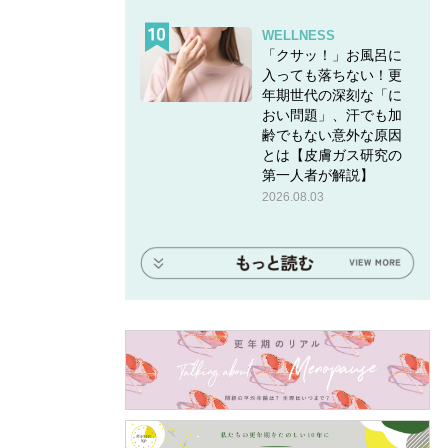
WELLNESS
「クサッ！」お風呂に
入っても落ちない！更
年期世代の深刻な「に
おい問題」、汗でも加
齢でもない意外な原因
とは【皮膚ガス研究の
第一人者が解説】
2026.08.03