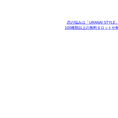
恋の悩みは「URANAI STYL
100種類以上の無料タロットや