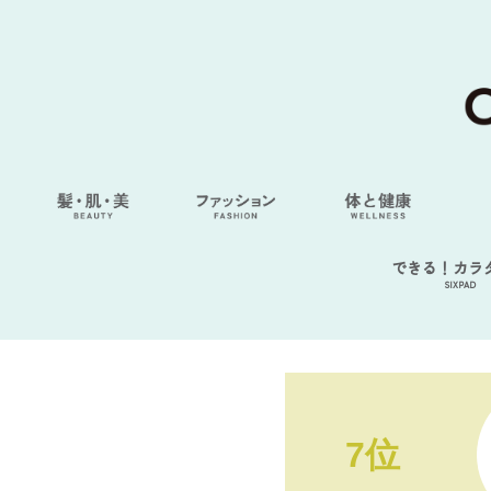
できる！カラ
SIXPAD
7位