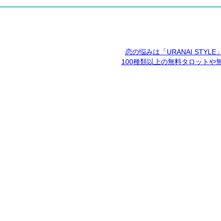
恋の悩みは「URANAI STYL
100種類以上の無料タロットや