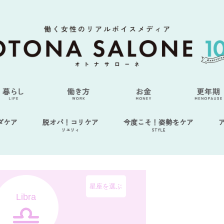
ダケア
脱オバ！コリケア
今度こそ！姿勢をケア
リエリィ
STYLE
星座を選ぶ
Libra