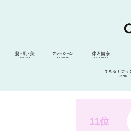
できる！カラ
SIXPAD
11位