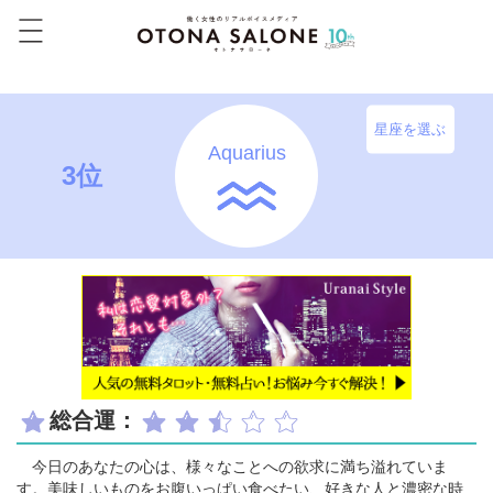
星座を選ぶ
Aquarius
3位
総合運：
今日のあなたの心は、様々なことへの欲求に満ち溢れていま
す。美味しいものをお腹いっぱい食べたい、好きな人と濃密な時