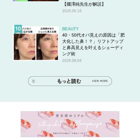
【國澤純先生が解説】
2026.06.16
BEAUTY
40・50代オバ見えの原因は「肥
大化した鼻！？」リフトアップ
と鼻高見えを叶えるシェーディ
ング術
2026.08.04