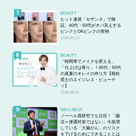
BEAUTY
ヒット連発「セザンヌ」で検
証。40代・50代がオバ見えする
ピンクとOKピンクの実例
2026.03.13
BEAUTY
「時間帯でメイクを変える」
「仕上げは香り」！40代・50代
の真夏のキレイの作り方【植松
晃士のエイジレス・ビューテ
ィ】
2026.08.06
WELLNESS
ノーベル賞研究でも注目！「腸
活＝便通対策ではない」今急増
している「大腸がん」のリスク
を下げるためにできることとは