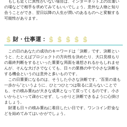
もしも近くに異性がいない場合は、インターネット上の出逢い
の場などで相手を求めてみてもいいでしょう。意外な人物と知り
合うことができ、翌日以降の人生が潤いのあるものへと変貌する
可能性があります。
財・仕事運：
この日のあなたの成功のキーワードは「決断」です。決断とい
うと、たとえばプロジェクトの方向性を決めたり、大口見積もり
の最終判断をするといった重要な局面を連想されるかもしれませ
んが、そんな大げさでなくても、日々の業務の中で小さな決断を
する機会というのは意外と多いものです。
この日重要になるのは、そうした小さな決断です。“百里の道も
一歩から”というように、ひとつひとつは取るに足らないことで
も、その積み重ねが大きな成果となって戻ってくるのです。小さ
いからといって疎かにせず、しっかりと決断できるように心掛け
ましょう。
財運も日々の積み重ねに着目したい日です。ワンコイン貯金な
どを始めてみてはいかがでしょう。