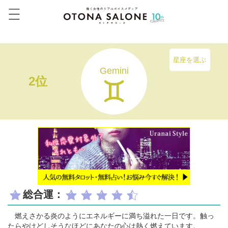
星座を選ぶ
Gemini
2位
総合運：
燃えさかる炎のようにエネルギーに満ち溢れた一日です。触っ
たらやけどしそうなほどにあなたの心は熱く燃えています。