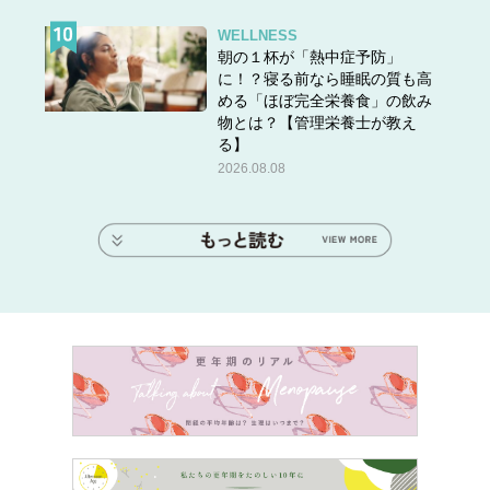
WELLNESS
朝の１杯が「熱中症予防」
に！？寝る前なら睡眠の質も高
める「ほぼ完全栄養食」の飲み
物とは？【管理栄養士が教え
る】
2026.08.08