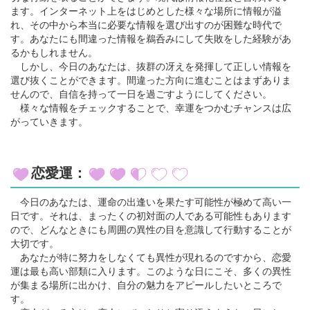
ます。インターネット上をはじめとした様々な場所に情報が溢
れ、その中から本当に必要な情報を選び出すのが困難な時代で
す。あなたにも間違った情報を鵜呑みにして失敗をした経験があ
るかもしれません。
しかし、今日のあなたは、抜群の冴えを発揮して正しい情報を
選び抜くことができます。間違った方向に進むことはまずありま
せんので、自信を持って一日を過ごすようにしてください。
様々な情報をチェックすることで、幸運をつかむチャンスは広
がっていきます。
恋愛運：
今日のあなたは、運命の出逢いを果たす可能性が極めて高い一
日です。それは、まったくの初対面の人である可能性もあります
ので、どんなときにも周囲の異性の目を意識して行動することが
大切です。
あなたが特に努力をしなくても異性が現れるのですから、恋愛
運は最も高い部類に入ります。このような日にこそ、多くの異性
が集まる場所に出かけ、自分の魅力をアピールしたいところで
す。