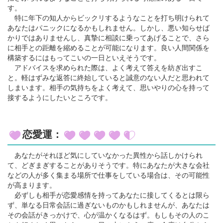
す。
特に年下の知人からビックリするようなことを打ち明けられて
あなたはパニックになるかもしれません。しかし、悪い知らせば
かりではありませんし、真摯に相談に乗ってあげることで、さら
に相手との距離を縮めることが可能になります。良い人間関係を
構築するにはもってこいの一日といえそうです。
アドバイスを求められた際は、よく考えて答えを紡ぎ出すこ
と。軽はずみな返答に終始していると誠意のない人だと思われて
しまいます。相手の気持ちをよく考えて、思いやりの心を持って
接するようにしたいところです。
恋愛運：
あなたがそれほど気にしていなかった異性から話しかけられ
て、どぎまぎすることがありそうです。特にあなたが大きな会社
などの人が多く集まる場所で仕事をしている場合は、その可能性
が高まります。
必ずしも相手が恋愛感情を持ってあなたに接してくるとは限ら
ず、単なる日常会話に過ぎないものかもしれませんが、あなたは
その会話がきっかけで、心が温かくなるはず。もしもその人のこ