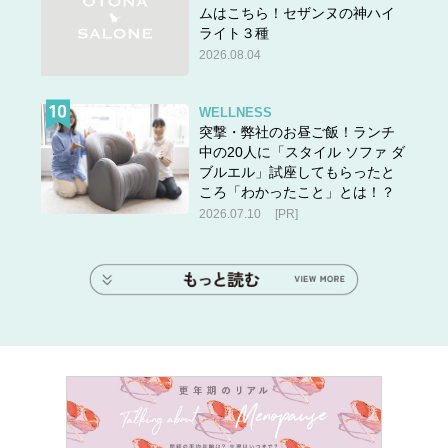
ムはこちら！セザンヌの神ハイ
ライト３種
2026.08.04
WELLNESS
突撃・弊社のお昼ご飯！ランチ
中の20人に「スタイル ソファ ダ
ブルエル」試座してもらったと
ころ「わかったこと」とは！？
2026.07.10
[PR]