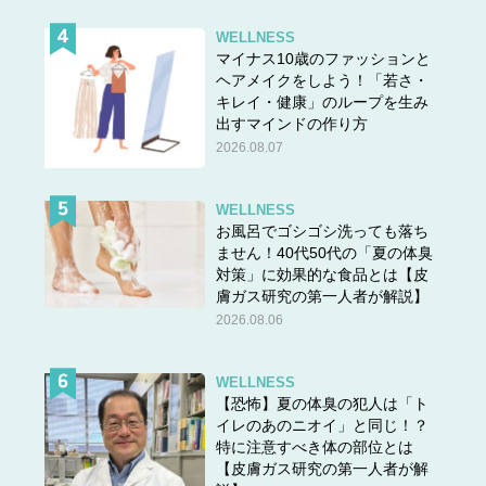
WELLNESS
マイナス10歳のファッションと
ヘアメイクをしよう！「若さ・
キレイ・健康」のループを生み
出すマインドの作り方
2026.08.07
WELLNESS
お風呂でゴシゴシ洗っても落ち
ません！40代50代の「夏の体臭
対策」に効果的な食品とは【皮
膚ガス研究の第一人者が解説】
2026.08.06
WELLNESS
【恐怖】夏の体臭の犯人は「ト
イレのあのニオイ」と同じ！？
特に注意すべき体の部位とは
【皮膚ガス研究の第一人者が解