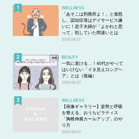
WELLNESS
「あそこは刑務所よ！」と激怒
し、認知症母はデイサービス嫌
いに！息子夫婦が「よかれと思
って」犯していた間違いとは
2026.08.07
BEAUTY
一気に老ける…！40代がやって
はいけない「イタ見えロングヘ
ア」とは（後編）
2026.08.07
WELLNESS
【画像ギャラリー】姿勢と呼吸
を整える、おうちピラティス
「胸椎伸展カールアップ」のや
り方
2026.08.07