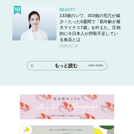
BEAUTY
133個のシワ、303個の毛穴が減
少！たった6週間で「肌年齢が最
大マイナス7歳」を叶えた。圧倒
的に今日本人が摂取不足してい
る食品とは
2026.07.15