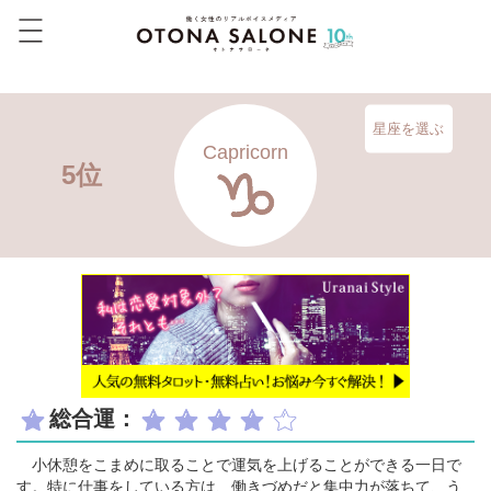
星座を選ぶ
Capricorn
5位
総合運：
小休憩をこまめに取ることで運気を上げることができる一日で
す。特に仕事をしている方は、働きづめだと集中力が落ちて、う