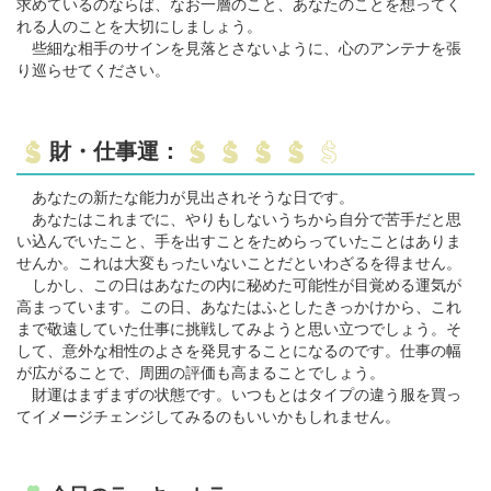
求めているのならば、なお一層のこと、あなたのことを想ってく
れる人のことを大切にしましょう。
些細な相手のサインを見落とさないように、心のアンテナを張
り巡らせてください。
財・仕事運：
あなたの新たな能力が見出されそうな日です。
あなたはこれまでに、やりもしないうちから自分で苦手だと思
い込んでいたこと、手を出すことをためらっていたことはありま
せんか。これは大変もったいないことだといわざるを得ません。
しかし、この日はあなたの内に秘めた可能性が目覚める運気が
高まっています。この日、あなたはふとしたきっかけから、これ
まで敬遠していた仕事に挑戦してみようと思い立つでしょう。そ
して、意外な相性のよさを発見することになるのです。仕事の幅
が広がることで、周囲の評価も高まることでしょう。
財運はまずまずの状態です。いつもとはタイプの違う服を買っ
てイメージチェンジしてみるのもいいかもしれません。