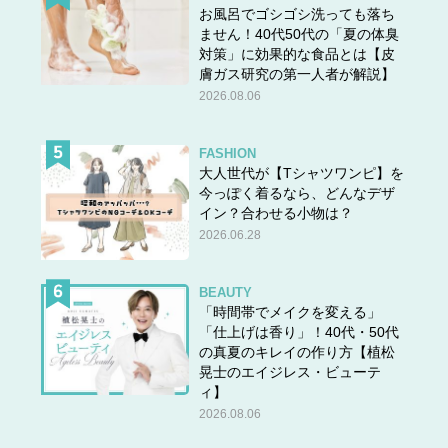
お風呂でゴシゴシ洗っても落ち
ません！40代50代の「夏の体臭
対策」に効果的な食品とは【皮
膚ガス研究の第一人者が解説】
2026.08.06
FASHION
大人世代が【Tシャツワンピ】を
今っぽく着るなら、どんなデザ
イン？合わせる小物は？
2026.06.28
BEAUTY
「時間帯でメイクを変える」
「仕上げは香り」！40代・50代
の真夏のキレイの作り方【植松
晃士のエイジレス・ビューテ
ィ】
2026.08.06