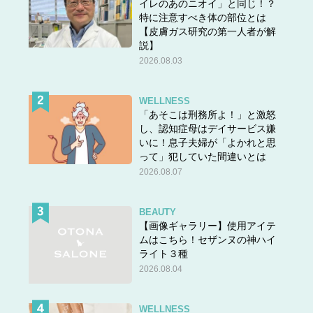
イレのあのニオイ」と同じ！？
特に注意すべき体の部位とは
【皮膚ガス研究の第一人者が解
説】
2026.08.03
WELLNESS
「あそこは刑務所よ！」と激怒
し、認知症母はデイサービス嫌
いに！息子夫婦が「よかれと思
って」犯していた間違いとは
2026.08.07
BEAUTY
【画像ギャラリー】使用アイテ
ムはこちら！セザンヌの神ハイ
ライト３種
2026.08.04
WELLNESS