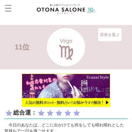
星座を選ぶ
Virgo
11位
総合運：
今日のあなたは、どこに出かけても何をしても晴れ晴れとした
気持ちで一日を過ごせます。