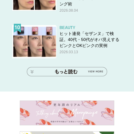
ング術
2026.08.04
BEAUTY
ヒット連発「セザンヌ」で検
証。40代・50代がオバ見えする
ピンクとOKピンクの実例
2026.03.13