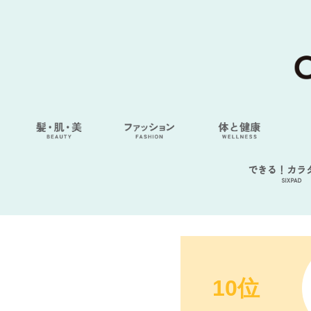
できる！カラ
SIXPAD
10位