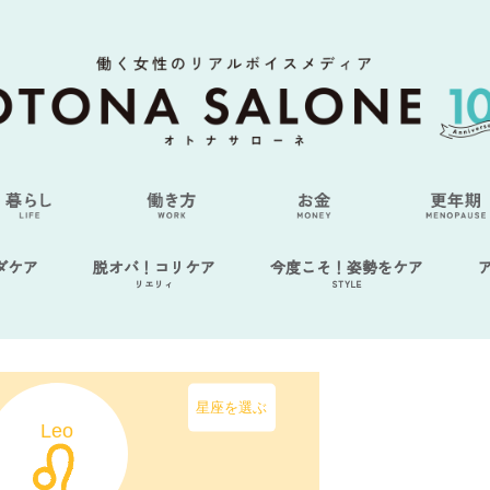
ダケア
脱オバ！コリケア
今度こそ！姿勢をケア
リエリィ
STYLE
星座を選ぶ
Leo