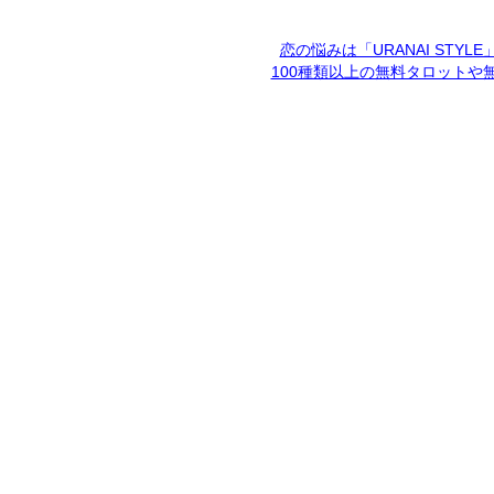
恋の悩みは「URANAI STYL
100種類以上の無料タロットや