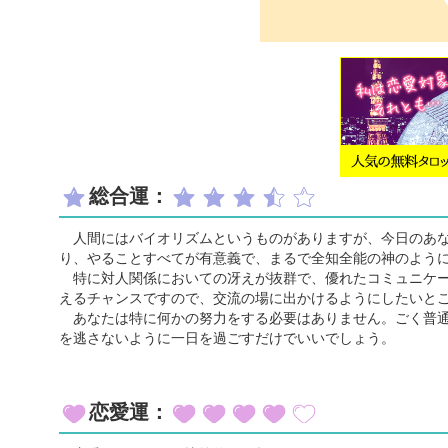
総合運：
人間にはバイオリズムというものがありますが、今日のあな
り、やることすべてが有意義で、まるで全知全能の神のよう
特に対人関係においての冴えが抜群で、優れたコミュニケー
えるチャンスですので、交流の場に出かけるようにしたいと
あなたは特に何かの努力をする必要はありません。ごく普通
を逃さないように一日を過ごすだけでいいでしょう。
恋愛運：