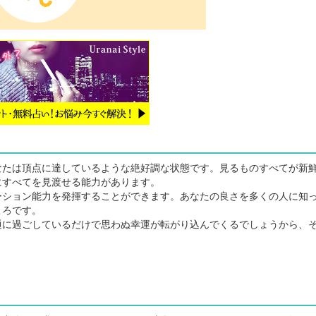
たは頂点に達しているような絶好調な状態です。見るものすべてが新
にすべてを見渡せる能力があります。
ション能力を発揮することができます。あなたの良さを多くの人に知
ころです。
に過ごしているだけで思わぬ幸運が転がり込んでくるでしょうから、