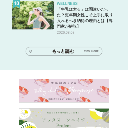
WELLNESS
「牛乳は太る」は間違いだっ
た？更年期女性こそ上手に取り
入れるべき納得の理由とは【専
門家が解説】
2026.08.08