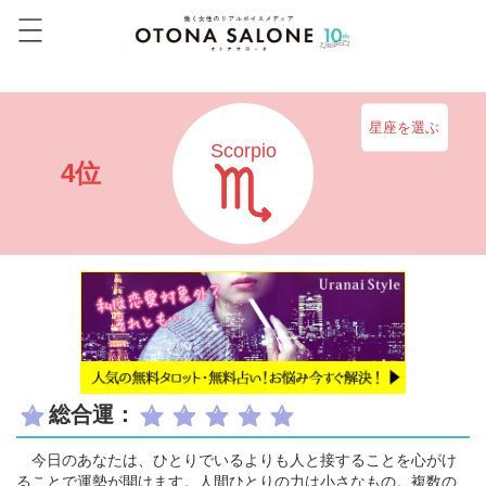
星座を選ぶ
Scorpio
4位
総合運：
今日のあなたは、ひとりでいるよりも人と接することを心がけ
ることで運勢が開けます。人間ひとりの力は小さなもの。複数の