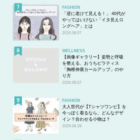
FASHION
「逆に老けて見える！」 40代が
やってはいけない「イタ見えロ
ングヘア」とは
2026.08.07
WELLNESS
【画像ギャラリー】姿勢と呼吸
を整える、おうちピラティス
「胸椎伸展カールアップ」のや
り方
2026.08.07
FASHION
大人世代が【Tシャツワンピ】を
今っぽく着るなら、どんなデザ
イン？合わせる小物は？
2026.06.28