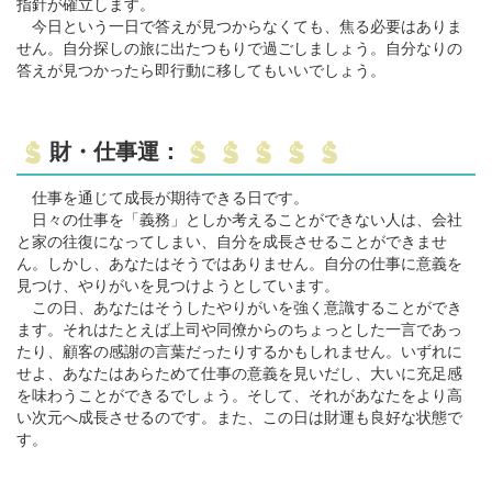
指針が確立します。
今日という一日で答えが見つからなくても、焦る必要はありま
せん。自分探しの旅に出たつもりで過ごしましょう。自分なりの
答えが見つかったら即行動に移してもいいでしょう。
財・仕事運：
仕事を通じて成長が期待できる日です。
日々の仕事を「義務」としか考えることができない人は、会社
と家の往復になってしまい、自分を成長させることができませ
ん。しかし、あなたはそうではありません。自分の仕事に意義を
見つけ、やりがいを見つけようとしています。
この日、あなたはそうしたやりがいを強く意識することができ
ます。それはたとえば上司や同僚からのちょっとした一言であっ
たり、顧客の感謝の言葉だったりするかもしれません。いずれに
せよ、あなたはあらためて仕事の意義を見いだし、大いに充足感
を味わうことができるでしょう。そして、それがあなたをより高
い次元へ成長させるのです。また、この日は財運も良好な状態で
す。