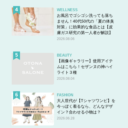
WELLNESS
お風呂でゴシゴシ洗っても落ち
ません！40代50代の「夏の体臭
対策」に効果的な食品とは【皮
膚ガス研究の第一人者が解説】
2026.08.06
BEAUTY
【画像ギャラリー】使用アイテ
ムはこちら！セザンヌの神ハイ
ライト３種
2026.08.04
FASHION
大人世代が【Tシャツワンピ】を
今っぽく着るなら、どんなデザ
イン？合わせる小物は？
2026.06.28