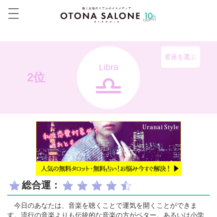
星座を選ぶ
Libra
2位
総合運：
今日のあなたは、音楽を聴くことで運気を開くことができま
す。流行の音楽よりも伝統的な音楽の方がベター。あるいは小学