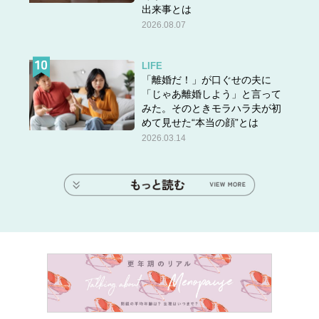
出来事とは
2026.08.07
LIFE
「離婚だ！」が口ぐせの夫に
「じゃあ離婚しよう」と言って
みた。そのときモラハラ夫が初
めて見せた“本当の顔”とは
2026.03.14