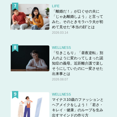
LIFE
「離婚だ！」が口ぐせの夫に
「じゃあ離婚しよう」と言って
みた。そのときモラハラ夫が初
めて見せた“本当の顔”とは
2026.03.14
WELLNESS
「引きこもり」「昼夜逆転」別
人のように変わってしまった認
知症の義母。近距離介護で楽し
そうにしていたのに一変させた
出来事とは
2026.08.07
WELLNESS
マイナス10歳のファッションと
ヘアメイクをしよう！「若さ・
キレイ・健康」のループを生み
出すマインドの作り方