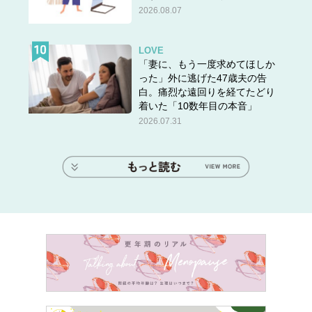
2026.08.07
LOVE
「妻に、もう一度求めてほしか
った」外に逃げた47歳夫の告
白。痛烈な遠回りを経てたどり
着いた「10数年目の本音」
2026.07.31