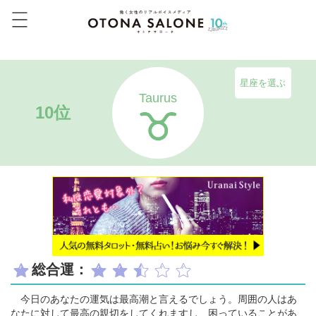
星座を選ぶ
Taurus
10位
総合運：
今日のあなたの運気は最高潮と言えるでしょう。周囲の人はあ
なたに対して最高の親切をしてくれますし、困っていることがあ