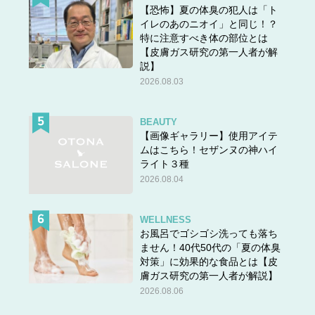
【恐怖】夏の体臭の犯人は「ト
イレのあのニオイ」と同じ！？
特に注意すべき体の部位とは
【皮膚ガス研究の第一人者が解
説】
2026.08.03
BEAUTY
【画像ギャラリー】使用アイテ
ムはこちら！セザンヌの神ハイ
ライト３種
2026.08.04
WELLNESS
お風呂でゴシゴシ洗っても落ち
ません！40代50代の「夏の体臭
対策」に効果的な食品とは【皮
膚ガス研究の第一人者が解説】
2026.08.06