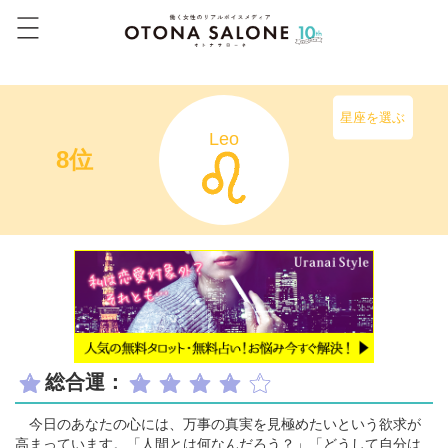
星座を選ぶ
Leo
8位
総合運：
今日のあなたの心には、万事の真実を見極めたいという欲求が
高まっています。「人間とは何なんだろう？」「どうして自分は