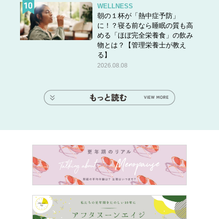
WELLNESS
朝の１杯が「熱中症予防」
に！？寝る前なら睡眠の質も高
める「ほぼ完全栄養食」の飲み
物とは？【管理栄養士が教え
る】
2026.08.08