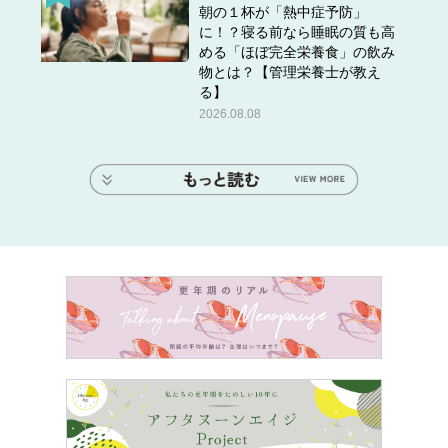
朝の１杯が「熱中症予防」
に！？寝る前なら睡眠の質も高
める「ほぼ完全栄養食」の飲み
物とは？【管理栄養士が教え
る】
2026.08.08