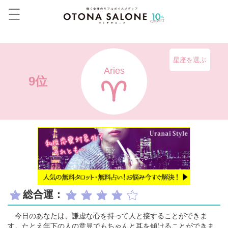
星座を選ぶ
Aries
9位
総合運：
今日のあなたは、謙虚な心を持って人と接することができま
す。たとえ年下の人の意見でもちゃんと耳を傾けることができま