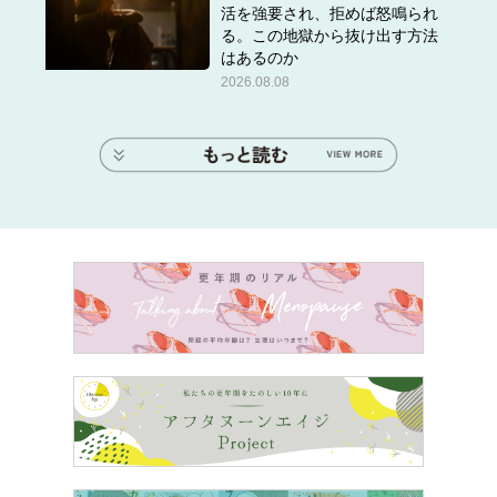
活を強要され、拒めば怒鳴られ
る。この地獄から抜け出す方法
はあるのか
2026.08.08