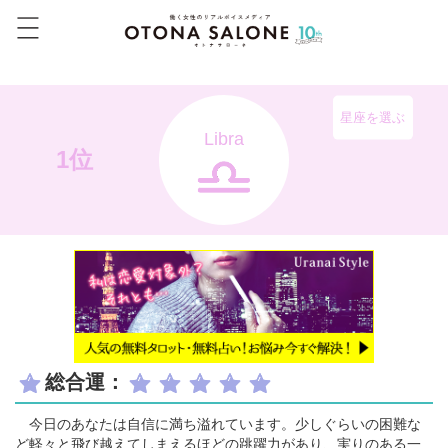
星座を選ぶ
Libra
1位
総合運：
今日のあなたは自信に満ち溢れています。少しぐらいの困難な
ど軽々と飛び越えてしまえるほどの跳躍力があり、実りのある一