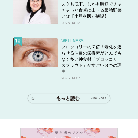
スクも低下、しかも時短でチャ
チャっと食卓に出せる最強野菜
とは【小児科医が解説】
2026.04.18
WELLNESS
ブロッコリーの７倍！老化を遅
らせる注目の栄養素がとんでも
なく多い神食材「ブロッコリー
スプラウト」がすごい３つの理
由
2026.04.07