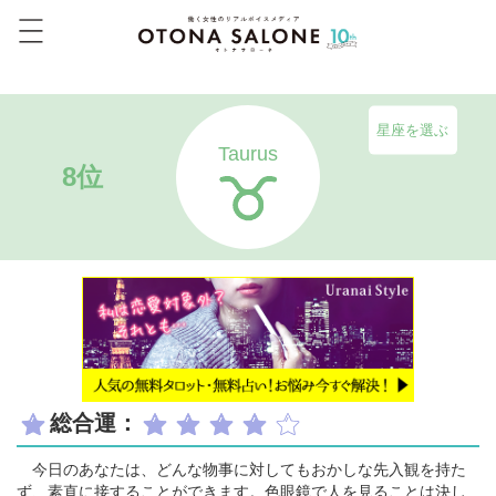
星座を選ぶ
Taurus
8位
総合運：
今日のあなたは、どんな物事に対してもおかしな先入観を持た
ず、素直に接することができます。色眼鏡で人を見ることは決し