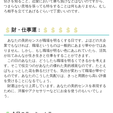
切さを知ること。恋愛において勝ち負けなどはないのですから、
つまらない意地を張っても特をすることは何もありません。むし
ろ相手を立ててあげるぐらいで丁度いいのです。
財・仕事運：
あなたの美的センスが職場を明るくする日です。よほどの大企
業でもなければ、職場というものは一般的にあまり華やかではあ
りません。しかし、もし職場が明るい色にあふれていたら、活気
が出てみんなが生き生きと仕事をすることができます。
この日のあなたは、どうしたら職場を明るくできるかを考えま
す。そこで役立つのがあなたの優れた美的感覚なのです。たとえ
ばちょっとした花を飾るだけでも、気分が変わって職場が華やぐ
ものです。あなたのこうした気配りは、きっと周囲から高い評価
を受けることになるでしょう。
財運はかなり上昇しています。あなたの美的センスを表現する
ために、洋服やアクセサリーなどにお金を使うのもいいでしょ
う。