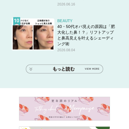
2026.06.16
BEAUTY
40・50代オバ見えの原因は「肥
大化した鼻！？」リフトアップ
と鼻高見えを叶えるシェーディ
ング術
2026.08.04