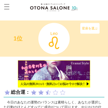
星座を選ぶ
Leo
1位
総合運：
今日のあなたの運勢のバランスは素晴らしく、あなたが選択し
た行動のほとんどすべてに成功がついて回ります。やりかけの仕