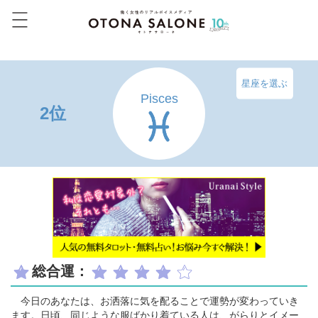
星座を選ぶ
Pisces
2位
総合運：
今日のあなたは、お洒落に気を配ることで運勢が変わっていき
ます。日頃、同じような服ばかり着ている人は、がらりとイメー