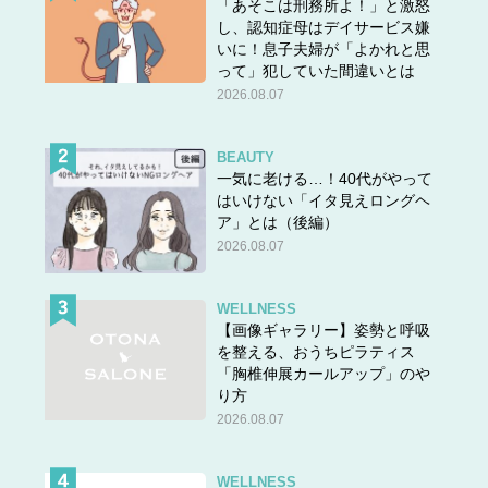
「あそこは刑務所よ！」と激怒
し、認知症母はデイサービス嫌
いに！息子夫婦が「よかれと思
って」犯していた間違いとは
2026.08.07
BEAUTY
一気に老ける…！40代がやって
はいけない「イタ見えロングヘ
ア」とは（後編）
2026.08.07
WELLNESS
【画像ギャラリー】姿勢と呼吸
を整える、おうちピラティス
「胸椎伸展カールアップ」のや
り方
2026.08.07
WELLNESS