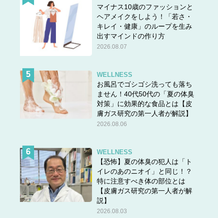
マイナス10歳のファッションと
ヘアメイクをしよう！「若さ・
キレイ・健康」のループを生み
出すマインドの作り方
2026.08.07
WELLNESS
お風呂でゴシゴシ洗っても落ち
ません！40代50代の「夏の体臭
対策」に効果的な食品とは【皮
膚ガス研究の第一人者が解説】
2026.08.06
WELLNESS
【恐怖】夏の体臭の犯人は「ト
イレのあのニオイ」と同じ！？
特に注意すべき体の部位とは
【皮膚ガス研究の第一人者が解
説】
2026.08.03