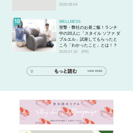
2026.08.04
WELLNESS
突撃・弊社のお昼ご飯！ランチ
中の20人に「スタイル ソファ ダ
ブルエル」試座してもらったと
ころ「わかったこと」とは！？
2026.07.10
[PR]