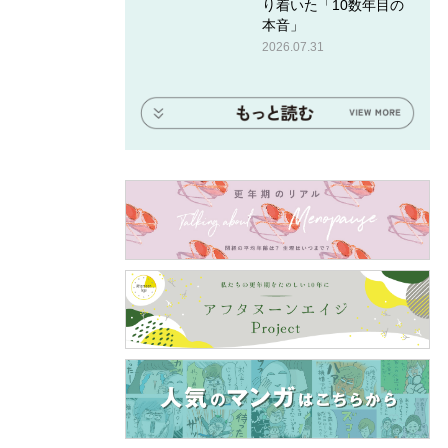
り着いた「10数年目の
本音」
2026.07.31