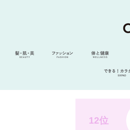
できる！カラ
SIXPAD
12位