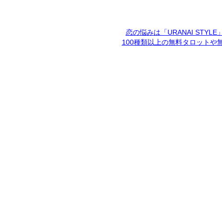
恋の悩みは「URANAI STYL
100種類以上の無料タロットや