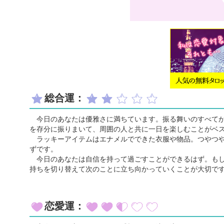
総合運：
今日のあなたは優雅さに満ちています。振る舞いのすべてが
を存分に振りまいて、周囲の人と共に一日を楽しむことがベ
ラッキーアイテムはエナメルでできた衣服や物品。つやつや
ずです。
今日のあなたは自信を持って過ごすことができるはず。もし
持ちを切り替えて次のことに立ち向かっていくことが大切で
恋愛運：