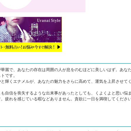
華麗で、あなたの存在は周囲の人が息をのむほどに美しいはず。あな
ストです。
と輝くエナメルが、あなたの魅力をさらに高めて、運気を上昇させて
も自信を喪失するような出来事があったとしても、くよくよと思い悩
す。疲れを感じている暇などありません。貪欲に一日を満喫してくださ