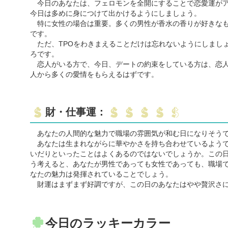
今日のあなたは、フェロモンを全開にすることで恋愛運がア
今日は多めに身につけて出かけるようにしましょう。
特に女性の場合は重要。多くの男性が香水の香りが好きなも
です。
ただ、TPOをわきまえることだけは忘れないようにしまし
ろです。
恋人がいる方で、今日、デートの約束をしている方は、恋人
人から多くの愛情をもらえるはずです。
財・仕事運：
あなたの人間的な魅力で職場の雰囲気が和む日になりそう
あなたは生まれながらに華やかさを持ち合わせているようで
いだりといったことはよくあるのではないでしょうか。この
う考えると、あなたが男性であっても女性であっても、職場
なたの魅力は発揮されていることでしょう。
財運はまずまず好調ですが、この日のあなたはやや贅沢さに
今日のラッキーカラー