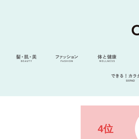
できる！カラ
SIXPAD
4位