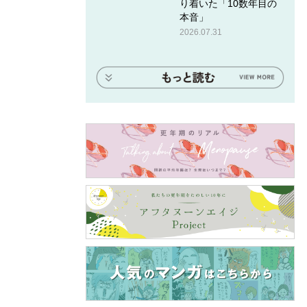
り着いた「10数年目の
本音」
2026.07.31