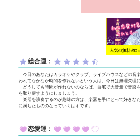
総合運：
今日のあなたはカラオケやクラブ、ライブハウスなどの音楽
われてなかなか時間を作れないという人は、今日は無理矢理
どうしても時間が作れないのならば、自宅で大音量で音楽を
を取り戻すようにしましょう。
楽器を演奏するのが趣味の方は、楽器を手にとって好きなだ
に満ちたもののなっていくはずです。
恋愛運：