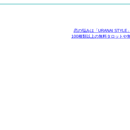
恋の悩みは「URANAI STYL
100種類以上の無料タロットや