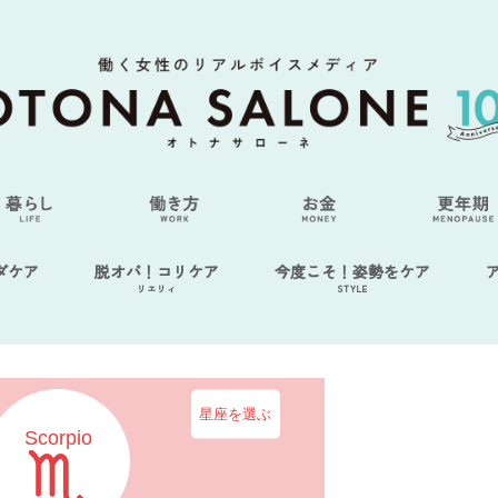
ダケア
脱オバ！コリケア
今度こそ！姿勢をケア
リエリィ
STYLE
星座を選ぶ
Scorpio