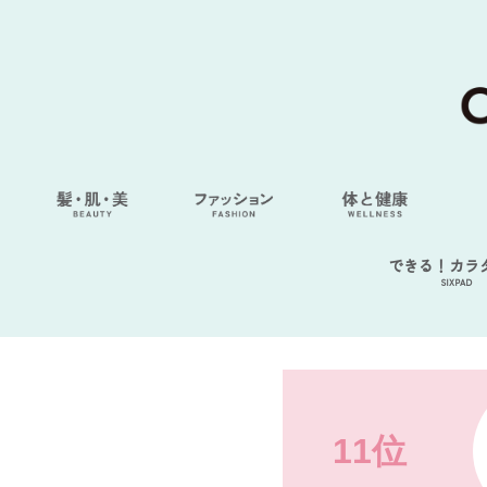
できる！カラ
SIXPAD
11位