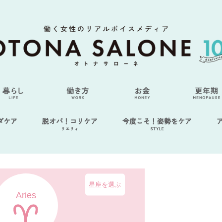
ダケア
脱オバ！コリケア
今度こそ！姿勢をケア
リエリィ
STYLE
星座を選ぶ
Aries