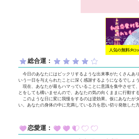
総合運：
今日のあなたにはビックリするような出来事がたくさんあり
いう一日を与えられたことに深く感謝するようになるでしょ
現在、あなたが最もハマっていることに意識を集中させて、
とをしても構いませんので、あなたの気の向くままに行動す
このような日に変に我慢をするのは逆効果。仮にあなたがダ
い。あなたの身体の中に充満している力を思い切り発散した
恋愛運：