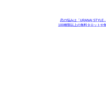
恋の悩みは「URANAI STYL
100種類以上の無料タロットや