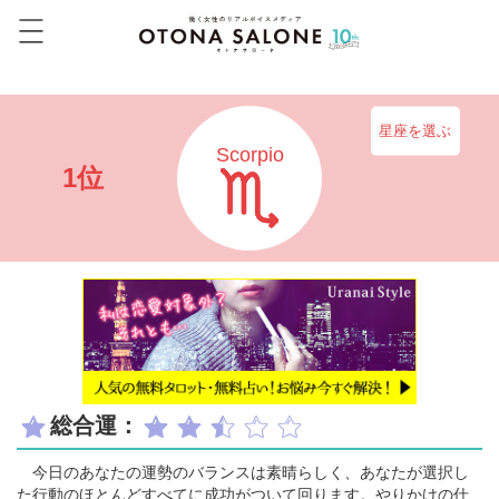
星座を選ぶ
Scorpio
1位
総合運：
今日のあなたの運勢のバランスは素晴らしく、あなたが選択し
た行動のほとんどすべてに成功がついて回ります。やりかけの仕