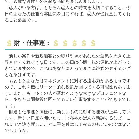
て、素敵な異性との素敵な時間を楽しみましょう。
恋人がいる方は、もちろん恋人との時間を大切にすること。今
日のあなたの優雅な雰囲気を目にすれば、恋人が惚れ直してくれ
ること必至です。
財・仕事運：
新しい案件や新規顧客との取り引きがあなたの運気を大きく上
昇させてくれそうな日です。この日は心機一転の運気が上がって
きていますので、これはあなたにとってまさに絶妙のタイミング
となるはずです。
もともとあなたはマネジメントに対する適応力があるようです
ので、これを機にリーダー的な役割が回ってくる可能性もありま
す。また、もし多くの人が関わるような大きなプロジェクトな
ら、あなたは調整役に回ってもいい仕事をすることができるでし
ょう。
財運も仕事運と同様に、新しいものに対する運気が上昇してい
ます。新しい口座を開いたり、財布やかばんを新調するなど、こ
れまでと違う新しいことに手を伸ばしてみるのもいいのではない
でしょうか。