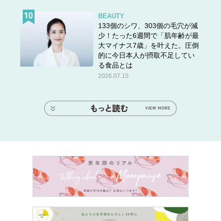
BEAUTY
133個のシワ、303個の毛穴が減
少！たった6週間で「肌年齢が最
大マイナス7歳」を叶えた。圧倒
的に今日本人が摂取不足してい
る食品とは
2026.07.15