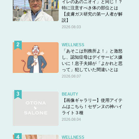
イレのあのニオイ」と同じ！？
特に注意すべき体の部位とは
【皮膚ガス研究の第一人者が解
説】
2026.08.03
WELLNESS
「あそこは刑務所よ！」と激怒
し、認知症母はデイサービス嫌
いに！息子夫婦が「よかれと思
って」犯していた間違いとは
2026.08.07
BEAUTY
【画像ギャラリー】使用アイテ
ムはこちら！セザンヌの神ハイ
ライト３種
2026.08.04
WELLNESS