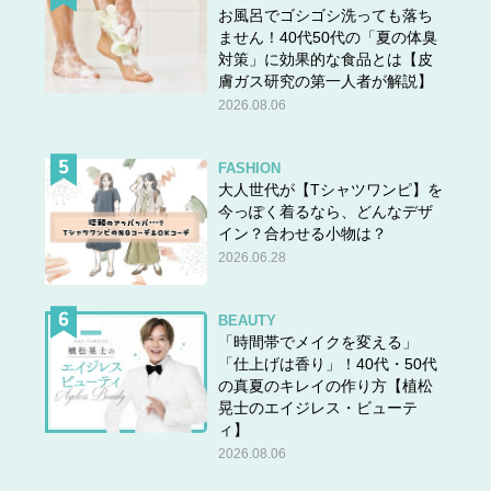
お風呂でゴシゴシ洗っても落ち
ません！40代50代の「夏の体臭
対策」に効果的な食品とは【皮
膚ガス研究の第一人者が解説】
2026.08.06
FASHION
大人世代が【Tシャツワンピ】を
今っぽく着るなら、どんなデザ
イン？合わせる小物は？
2026.06.28
BEAUTY
「時間帯でメイクを変える」
「仕上げは香り」！40代・50代
の真夏のキレイの作り方【植松
晃士のエイジレス・ビューテ
ィ】
2026.08.06