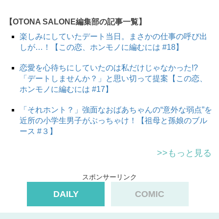
【OTONA SALONE編集部の記事一覧】
楽しみにしていたデート当日。まさかの仕事の呼び出
しが…！【この恋、ホンモノに編むには #18】
恋愛を心待ちにしていたのは私だけじゃなかった!?
「デートしませんか？」と思い切って提案【この恋、
ホンモノに編むには #17】
「それホント？」強面なおばあちゃんの“意外な弱点”を
近所の小学生男子がぶっちゃけ！【祖母と孫娘のブル
ース #３】
>>もっと見る
スポンサーリンク
DAILY
COMIC