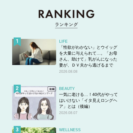
LIFE
「性欲がわかない」とウイッグ
を大量に与えられて…。「お母
さん、助けて」乳がんになった
妻が、ＤＶ夫から逃げるまで
2026.08.08
BEAUTY
一気に老ける…！40代がやって
はいけない「イタ見えロングヘ
ア」とは（後編）
2026.08.07
WELLNESS