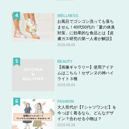
WELLNESS
お風呂でゴシゴシ洗っても落ち
ません！40代50代の「夏の体臭
対策」に効果的な食品とは【皮
膚ガス研究の第一人者が解説】
2026.08.06
BEAUTY
【画像ギャラリー】使用アイテ
ムはこちら！セザンヌの神ハイ
ライト３種
2026.08.04
FASHION
大人世代が【Tシャツワンピ】を
今っぽく着るなら、どんなデザ
イン？合わせる小物は？
2026.06.28