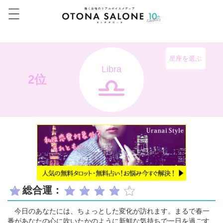
星座を選ぶ
Libra
2位
総合運：
今日のあなたには、ちょっとした変化が訪れます。まるで春一
番があなたの心に吹いたかのように新鮮な気持ちで一日を過ごす