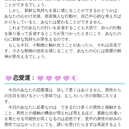
ことができるでしょう。
しかし、新鮮な気持ちを直に感じることができるかどうかは、
あなたの心がけ次第。傍若無人な行動や、自己中心的な考え方ば
かりをしていると、あなたは変わることができません。
これまでのあなたの行いを反省することも大切で、自らの行動
を振り返って反省するところが見つかったときにこそ、あなたの
心に新鮮な気持ちが芽生えるのです。
もしも今日、小動物と触れ合うことがあったら、それは吉兆で
す。小さな動物の息吹を感じることで、あなたの心には慈愛の精
神が芽生えるでしょう。
恋愛運：
今日のあなたの恋愛運は、決して悪くはありません。異性から
の注目を浴びるという意味では、むしろいい方の部類に入りま
す。
今日のあなたに必要なのは、できるだけ多くの異性と接触する
こと。異性との接触の機会が増えれば増えるほど、素敵な出逢い
を果たせる可能性が高くなるのは必然です。意中の異性や好みの
異性ではなかったとしても、誘いを受けたらまずは承諾するよう