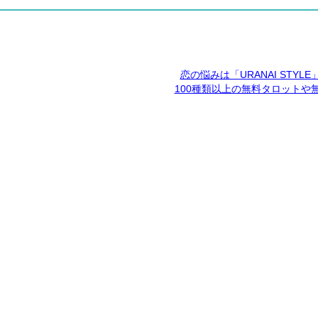
恋の悩みは「URANAI STYL
100種類以上の無料タロットや