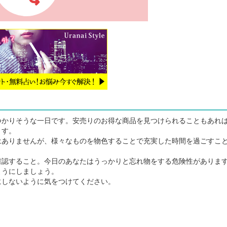
かりそうな一日です。安売りのお得な商品を見つけられることもあれ
ます。
ありませんが、様々なものを物色することで充実した時間を過ごすこ
認すること。今日のあなたはうっかりと忘れ物をする危険性がありま
ようにしましょう。
しないように気をつけてください。