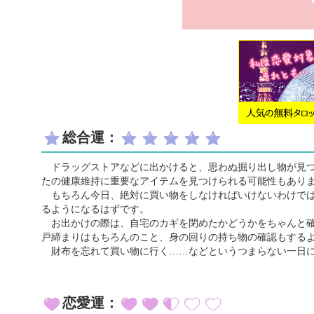
総合運：
ドラッグストアなどに出かけると、思わぬ掘り出し物が見つ
たの健康維持に重要なアイテムを見つけられる可能性もあり
もちろん今日、絶対に買い物をしなければいけないわけでは
るようになるはずです。
お出かけの際は、自宅のカギを閉めたかどうかをちゃんと確
戸締まりはもちろんのこと、身の回りの持ち物の確認もする
財布を忘れて買い物に行く……などというつまらない一日に
恋愛運：