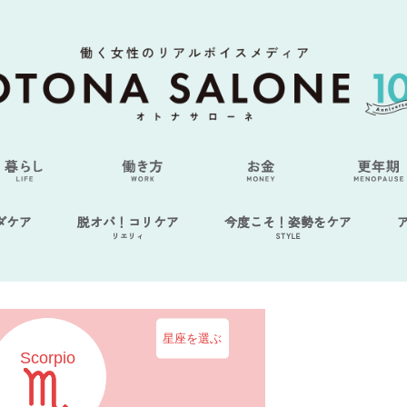
ダケア
脱オバ！コリケア
今度こそ！姿勢をケア
リエリィ
STYLE
星座を選ぶ
Scorpio