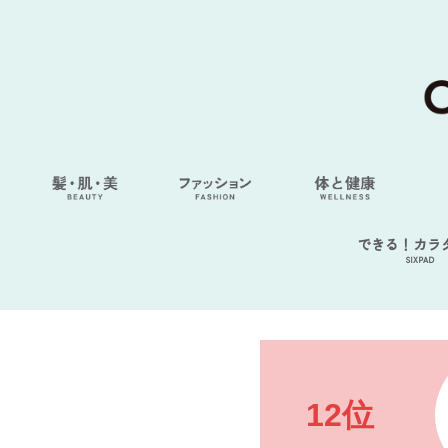
できる！カラ
SIXPAD
12位