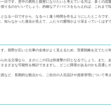
一日です。意中の異性と親密になりたいと考えている方は、多くの恋
を借りるのがいいでしょう。的確なアドバイスをもらえれば、これまで
となる一日ですから、なるべく逢う時間を作るようにしたところです
吉。知らなかった過去が見えて、ふたりの愛情がより深まっていくはず
す。視野が広いと仕事の全体がよく見えるため、営業戦略を立てたり
られる立場なら、まさにこの日は快進撃の日となるでしょう。また、
てさまざまな可能性を検討できますし、どこに障害があるのかも見通し
。
資など、長期的な観点から、ご自分の人生設計や資産管理について考