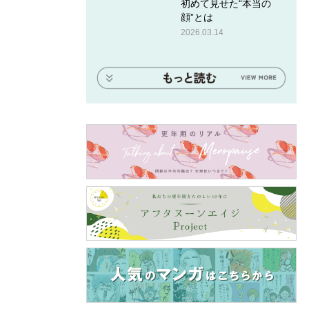
初めて見せた“本当の
顔”とは
2026.03.14