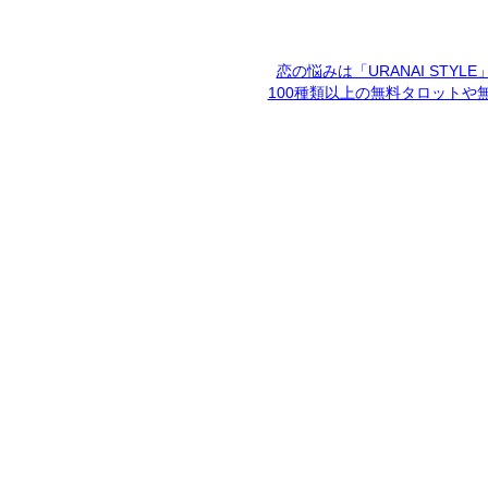
恋の悩みは「URANAI STYL
100種類以上の無料タロットや