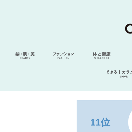
できる！カラ
SIXPAD
11位