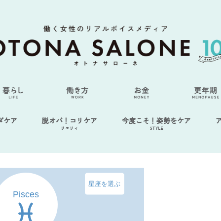
ダケア
脱オバ！コリケア
今度こそ！姿勢をケア
リエリィ
STYLE
星座を選ぶ
Pisces