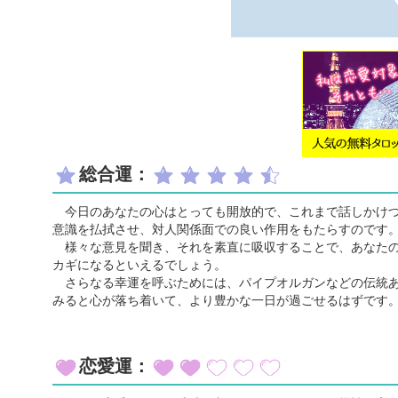
総合運：
今日のあなたの心はとっても開放的で、これまで話しかけづ
意識を払拭させ、対人関係面での良い作用をもたらすのです
様々な意見を聞き、それを素直に吸収することで、あなたの
カギになるといえるでしょう。
さらなる幸運を呼ぶためには、パイプオルガンなどの伝統あ
みると心が落ち着いて、より豊かな一日が過ごせるはずです
恋愛運：