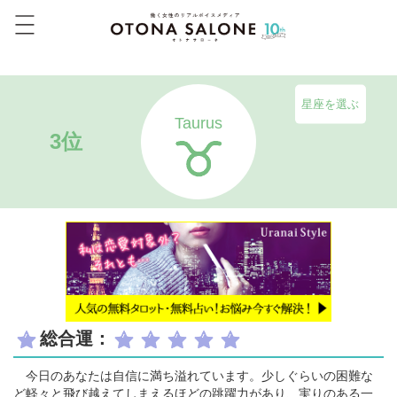
星座を選ぶ
Taurus
3位
総合運：
今日のあなたは自信に満ち溢れています。少しぐらいの困難な
ど軽々と飛び越えてしまえるほどの跳躍力があり、実りのある一