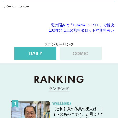
パール・ブルー
恋の悩みは「URANAI STYLE」で解決
100種類以上の無料タロットや無料占い
スポンサーリンク
DAILY
COMIC
WELLNESS
【恐怖】夏の体臭の犯人は「ト
イレのあのニオイ」と同じ！？