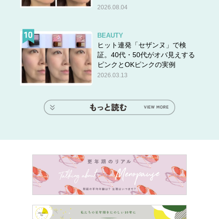
2026.08.04
BEAUTY
ヒット連発「セザンヌ」で検
証。40代・50代がオバ見えする
ピンクとOKピンクの実例
2026.03.13