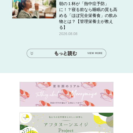
朝の１杯が「熱中症予防」
に！？寝る前なら睡眠の質も高
める「ほぼ完全栄養食」の飲み
物とは？【管理栄養士が教え
る】
2026.08.08