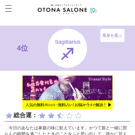
星座を選ぶ
Sagittarius
4位
総合運：
今日のあなたは家庭の味に飢えています。かつて親と一緒に団
らんの時間を過ごしたときのことをふと思い出して、誰かに甘え