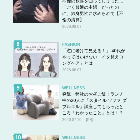
不倫の歓喜を知ってしまった…
「ごく普通の主婦」だったの
に、独身男性に求められて【不
倫の清算】
2026.08.07
FASHION
「逆に老けて見える！」 40代が
やってはいけない「イタ見えロ
ングヘア」とは
2026.08.07
WELLNESS
突撃・弊社のお昼ご飯！ランチ
中の20人に「スタイル ソファ ダ
ブルエル」試座してもらったと
ころ「わかったこと」とは！？
2026.07.10
[PR]
WELLNESS