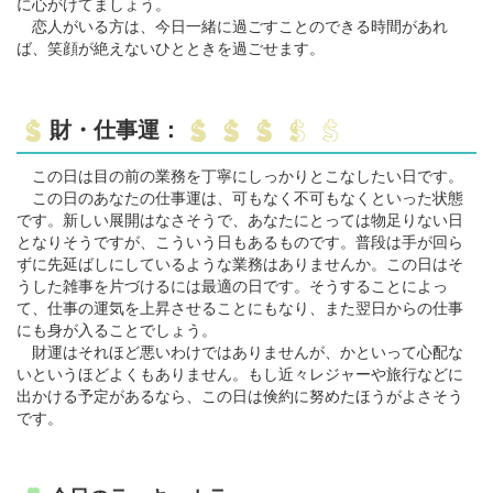
に心がけてましょう。
恋人がいる方は、今日一緒に過ごすことのできる時間があれ
ば、笑顔が絶えないひとときを過ごせます。
財・仕事運：
この日は目の前の業務を丁寧にしっかりとこなしたい日です。
この日のあなたの仕事運は、可もなく不可もなくといった状態
です。新しい展開はなさそうで、あなたにとっては物足りない日
となりそうですが、こういう日もあるものです。普段は手が回ら
ずに先延ばしにしているような業務はありませんか。この日はそ
うした雑事を片づけるには最適の日です。そうすることによっ
て、仕事の運気を上昇させることにもなり、また翌日からの仕事
にも身が入ることでしょう。
財運はそれほど悪いわけではありませんが、かといって心配な
いというほどよくもありません。もし近々レジャーや旅行などに
出かける予定があるなら、この日は倹約に努めたほうがよさそう
です。