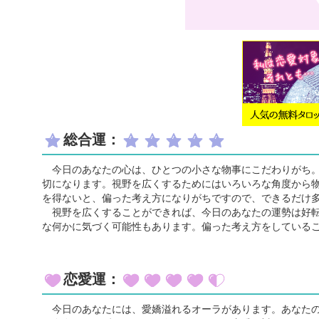
総合運：
今日のあなたの心は、ひとつの小さな物事にこだわりがち。
切になります。視野を広くするためにはいろいろな角度から
を得ないと、偏った考え方になりがちですので、できるだけ
視野を広くすることができれば、今日のあなたの運勢は好転
な何かに気づく可能性もあります。偏った考え方をしている
恋愛運：
今日のあなたには、愛嬌溢れるオーラがあります。あなたの