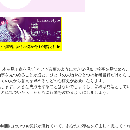
“木を見て森を見ず”という言葉のように大きな視点で物事を見つめるこ
物事を見つめることが必要。ひとりの人物やひとつの参考書籍だけから
多くの人から意見を求めるなどの心構えが必要になります。
します。大きな失敗をすることはないでしょうし、普段は見落として
ことに気づいたら、ただちに行動を改めるようにしましょう。
周囲にはいつも笑顔が溢れていて、あなたの存在を好ましく思ってく