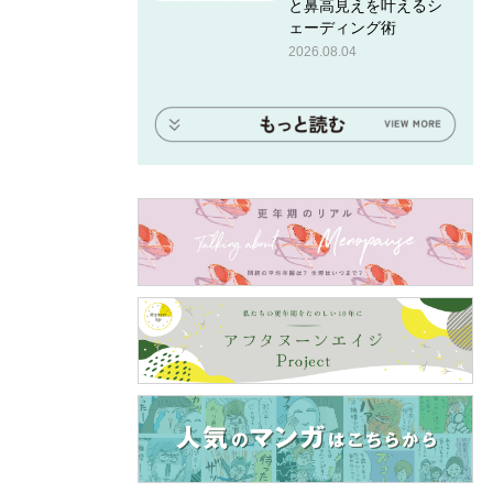
と鼻高見えを叶えるシ
ェーディング術
2026.08.04