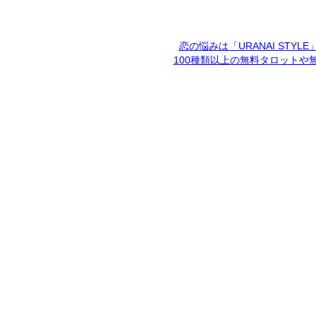
恋の悩みは「URANAI STYL
100種類以上の無料タロットや