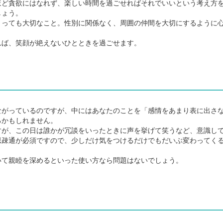
ほど貪欲にはなれず、楽しい時間を過ごせればそれでいいという考え方
しょう。
っても大切なこと。性別に関係なく、周囲の仲間を大切にするように
ば、笑顔が絶えないひとときを過ごせます。
がっているのですが、中にはあなたのことを「感情をあまり表に出さ
るかもしれません。
が、この日は誰かが冗談をいったときに声を挙げて笑うなど、意識し
思疎通が必須ですので、少しだけ気をつけるだけでもだいぶ変わってく
て親睦を深めるといった使い方なら問題はないでしょう。