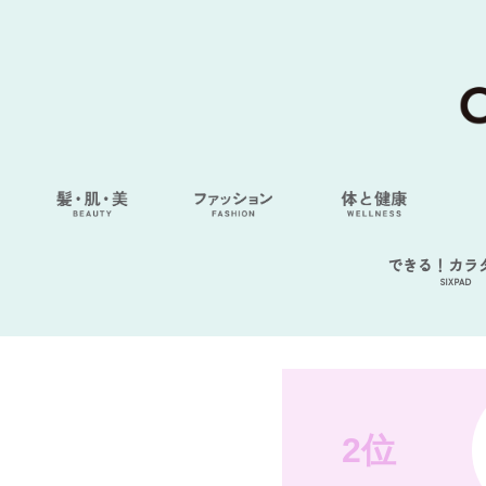
できる！カラ
SIXPAD
2位