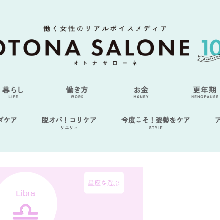
ダケア
脱オバ！コリケア
今度こそ！姿勢をケア
リエリィ
STYLE
星座を選ぶ
Libra