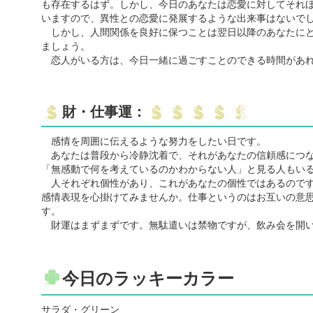
も存在するはず。しかし、今日のあなたは恋愛に対してそれ
いますので、異性との恋愛に発展するような出来事はないで
しかし、人間関係を良好に保つことは翌日以降のあなたにと
ましょう。
恋人がいる方は、今日一緒に過ごすことのできる時間があれ
財・仕事運：
感情を周囲に伝えるような努力をしたい日です。
あなたは普段から冷静沈着で、それがあなたの信頼感につな
「無感動で何を考えているのかわからない人」と見る人もい
人それぞれ個性があり、これがあなたの個性ではあるのです
感情表現を心掛けてみませんか。仕事というのはお互いの意
す。
財運はまずまずです。無駄遣いは禁物ですが、飲み会を開い
今日のラッキーカラー
サラダ・グリーン