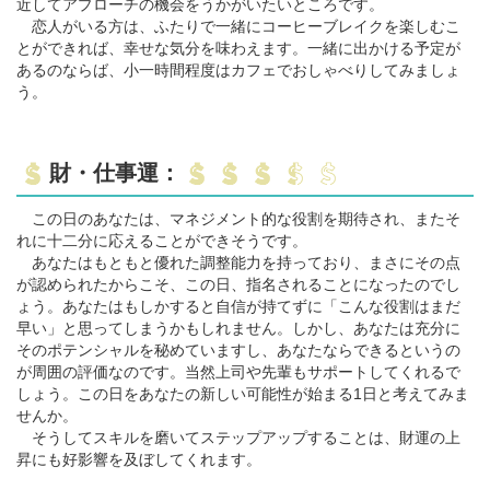
近してアプローチの機会をうかがいたいところです。
恋人がいる方は、ふたりで一緒にコーヒーブレイクを楽しむこ
とができれば、幸せな気分を味わえます。一緒に出かける予定が
あるのならば、小一時間程度はカフェでおしゃべりしてみましょ
う。
財・仕事運：
この日のあなたは、マネジメント的な役割を期待され、またそ
れに十二分に応えることができそうです。
あなたはもともと優れた調整能力を持っており、まさにその点
が認められたからこそ、この日、指名されることになったのでし
ょう。あなたはもしかすると自信が持てずに「こんな役割はまだ
早い」と思ってしまうかもしれません。しかし、あなたは充分に
そのポテンシャルを秘めていますし、あなたならできるというの
が周囲の評価なのです。当然上司や先輩もサポートしてくれるで
しょう。この日をあなたの新しい可能性が始まる1日と考えてみま
せんか。
そうしてスキルを磨いてステップアップすることは、財運の上
昇にも好影響を及ぼしてくれます。