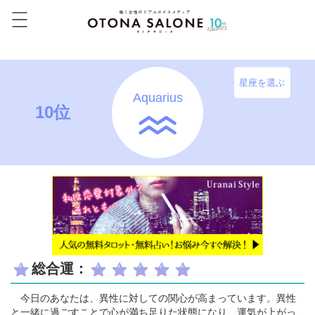
星座を選ぶ
Aquarius
10位
総合運：
今日のあなたは、異性に対しての関心が高まっています。異性
と一緒に過ごすことで心が満ち足りた状態になり、運気が上がっ