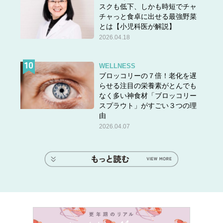
スクも低下、しかも時短でチャ
チャっと食卓に出せる最強野菜
とは【小児科医が解説】
2026.04.18
WELLNESS
ブロッコリーの７倍！老化を遅
らせる注目の栄養素がとんでも
なく多い神食材「ブロッコリー
スプラウト」がすごい３つの理
由
2026.04.07