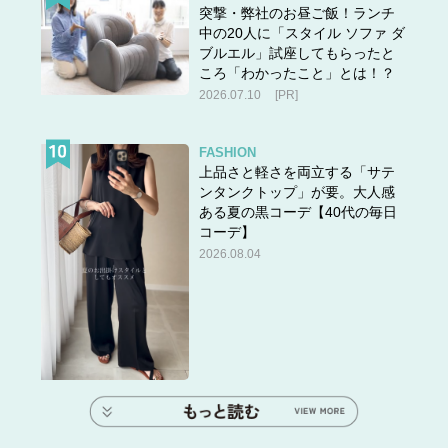
突撃・弊社のお昼ご飯！ランチ
中の20人に「スタイル ソファ ダ
ブルエル」試座してもらったと
ころ「わかったこと」とは！？
2026.07.10
[PR]
FASHION
上品さと軽さを両立する「サテ
ンタンクトップ」が要。大人感
ある夏の黒コーデ【40代の毎日
コーデ】
2026.08.04