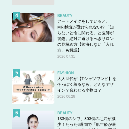
BEAUTY
アートメイクをしていると、
MRI検査が受けられない!? 「知
らないと命に関わる」と医師が
警鐘。絶対に避けるべきサロン
の見極め方【後悔しない「入れ
方」も解説】
2026.07.31
FASHION
大人世代が【Tシャツワンピ】を
今っぽく着るなら、どんなデザ
イン？合わせる小物は？
2026.06.28
BEAUTY
133個のシワ、303個の毛穴が減
少！たった6週間で「肌年齢が最