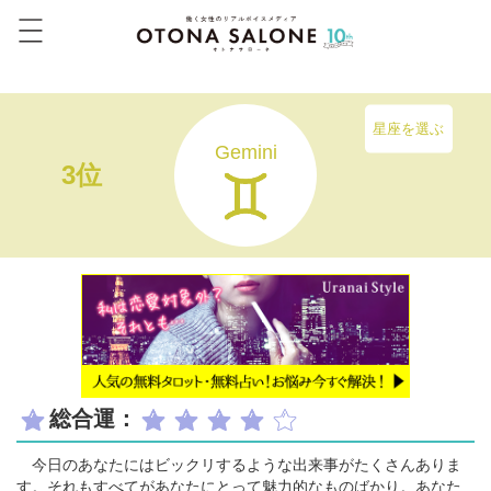
星座を選ぶ
Gemini
3位
総合運：
今日のあなたにはビックリするような出来事がたくさんありま
す。それもすべてがあなたにとって魅力的なものばかり。あなた