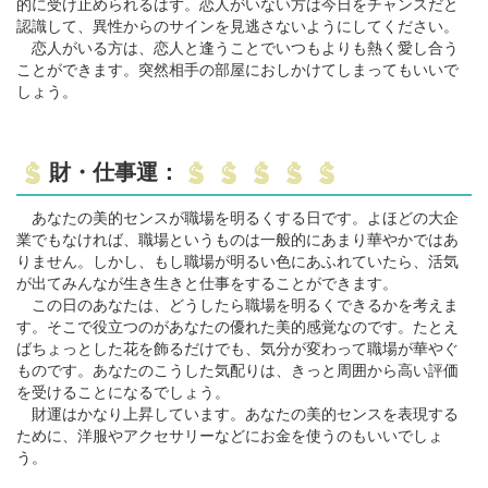
的に受け止められるはず。恋人がいない方は今日をチャンスだと
認識して、異性からのサインを見逃さないようにしてください。
恋人がいる方は、恋人と逢うことでいつもよりも熱く愛し合う
ことができます。突然相手の部屋におしかけてしまってもいいで
しょう。
財・仕事運：
あなたの美的センスが職場を明るくする日です。よほどの大企
業でもなければ、職場というものは一般的にあまり華やかではあ
りません。しかし、もし職場が明るい色にあふれていたら、活気
が出てみんなが生き生きと仕事をすることができます。
この日のあなたは、どうしたら職場を明るくできるかを考えま
す。そこで役立つのがあなたの優れた美的感覚なのです。たとえ
ばちょっとした花を飾るだけでも、気分が変わって職場が華やぐ
ものです。あなたのこうした気配りは、きっと周囲から高い評価
を受けることになるでしょう。
財運はかなり上昇しています。あなたの美的センスを表現する
ために、洋服やアクセサリーなどにお金を使うのもいいでしょ
う。