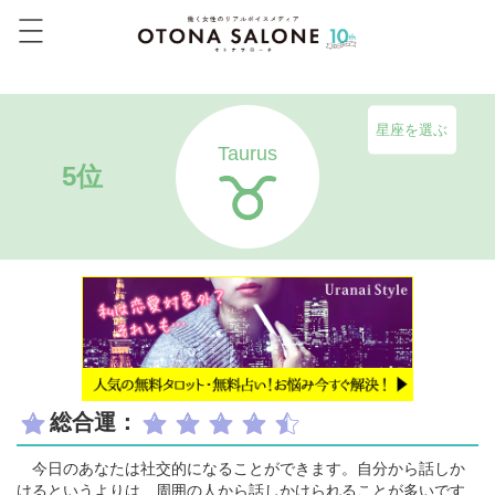
星座を選ぶ
Taurus
5位
総合運：
今日のあなたは社交的になることができます。自分から話しか
けるというよりは、周囲の人から話しかけられることが多いです