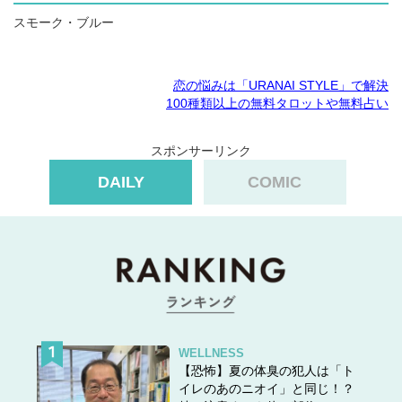
スモーク・ブルー
恋の悩みは「URANAI STYLE」で解決
100種類以上の無料タロットや無料占い
スポンサーリンク
DAILY
COMIC
WELLNESS
【恐怖】夏の体臭の犯人は「ト
イレのあのニオイ」と同じ！？