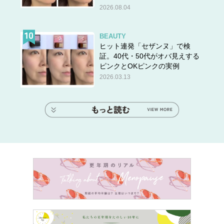
2026.08.04
BEAUTY
ヒット連発「セザンヌ」で検
証。40代・50代がオバ見えする
ピンクとOKピンクの実例
2026.03.13