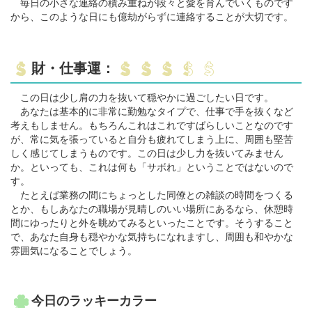
毎日の小さな連絡の積み重ねが段々と愛を育んでいくものです
から、このような日にも億劫がらずに連絡することが大切です。
財・仕事運：
この日は少し肩の力を抜いて穏やかに過ごしたい日です。
あなたは基本的に非常に勤勉なタイプで、仕事で手を抜くなど
考えもしません。もちろんこれはこれですばらしいことなのです
が、常に気を張っていると自分も疲れてしまう上に、周囲も堅苦
しく感じてしまうものです。この日は少し力を抜いてみません
か。といっても、これは何も「サボれ」ということではないので
す。
たとえば業務の間にちょっとした同僚との雑談の時間をつくる
とか、もしあなたの職場が見晴しのいい場所にあるなら、休憩時
間にゆったりと外を眺めてみるといったことです。そうすること
で、あなた自身も穏やかな気持ちになれますし、周囲も和やかな
雰囲気になることでしょう。
今日のラッキーカラー