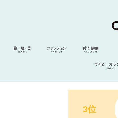
できる！カラ
SIXPAD
3位