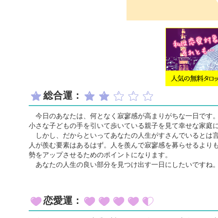
総合運：
今日のあなたは、何となく寂寥感が高まりがちな一日です。
小さな子どもの手を引いて歩いている親子を見て幸せな家庭
しかし、だからといってあなたの人生がすさんでいるとは言
人が羨む要素はあるはず。人を羨んで寂寥感を募らせるより
勢をアップさせるためのポイントになります。
あなたの人生の良い部分を見つけ出す一日にしたいですね
恋愛運：