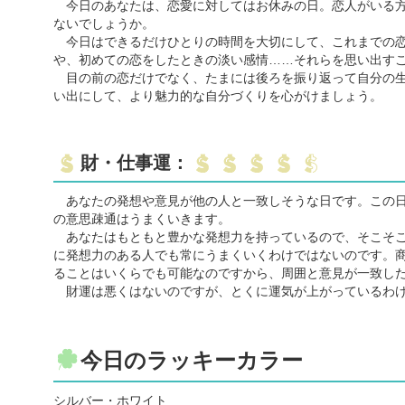
今日のあなたは、恋愛に対してはお休みの日。恋人がいる方
ないでしょうか。
今日はできるだけひとりの時間を大切にして、これまでの恋
や、初めての恋をしたときの淡い感情……それらを思い出す
目の前の恋だけでなく、たまには後ろを振り返って自分の生
い出にして、より魅力的な自分づくりを心がけましょう。
財・仕事運：
あなたの発想や意見が他の人と一致しそうな日です。この日
の意思疎通はうまくいきます。
あなたはもともと豊かな発想力を持っているので、そこそこ
に発想力のある人でも常にうまくいくわけではないのです。
ることはいくらでも可能なのですから、周囲と意見が一致し
財運は悪くはないのですが、とくに運気が上がっているわけ
今日のラッキーカラー
シルバー・ホワイト