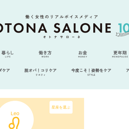
ダケア
脱オバ！コリケア
今度こそ！姿勢をケア
リエリィ
STYLE
星座を選ぶ
Leo