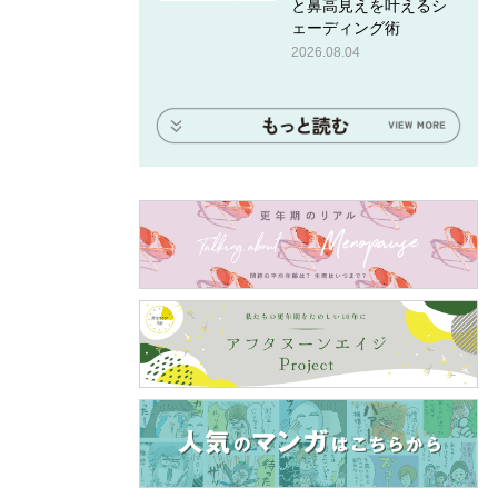
と鼻高見えを叶えるシ
ェーディング術
2026.08.04