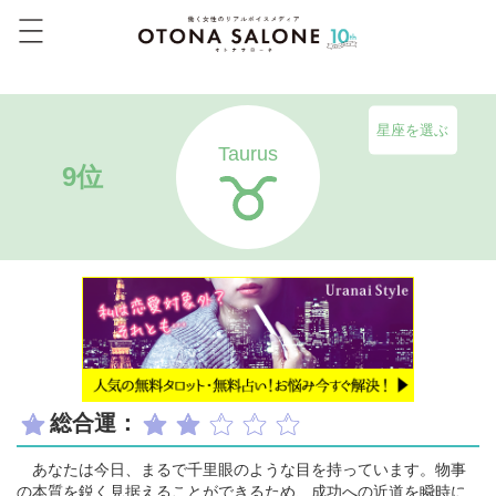
星座を選ぶ
Taurus
9位
総合運：
あなたは今日、まるで千里眼のような目を持っています。物事
の本質を鋭く見据えることができるため、成功への近道を瞬時に