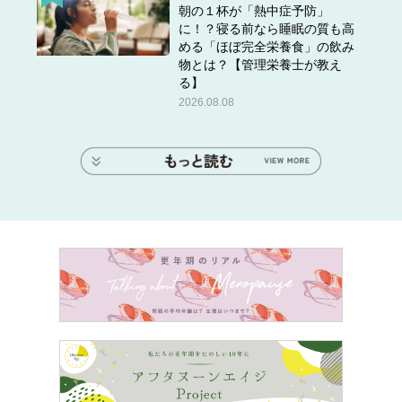
朝の１杯が「熱中症予防」
に！？寝る前なら睡眠の質も高
める「ほぼ完全栄養食」の飲み
物とは？【管理栄養士が教え
る】
2026.08.08