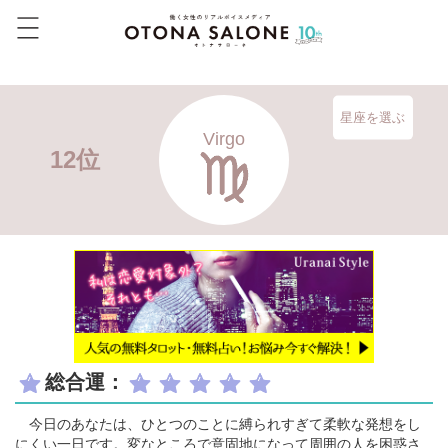
星座を選ぶ
Virgo
12位
総合運：
今日のあなたは、ひとつのことに縛られすぎて柔軟な発想をし
にくい一日です。変なところで意固地になって周囲の人を困惑さ