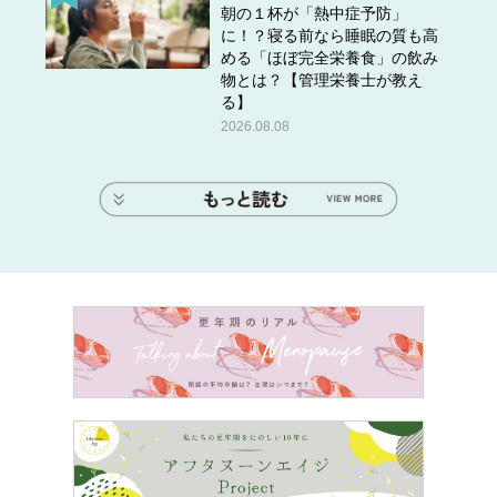
朝の１杯が「熱中症予防」
に！？寝る前なら睡眠の質も高
める「ほぼ完全栄養食」の飲み
物とは？【管理栄養士が教え
る】
2026.08.08