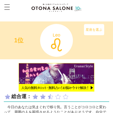
星座を選ぶ
Leo
1位
総合運：
今日のあなたは気まぐれで移り気。言うことがコロコロと変わ
って、周囲の人を困惑させるようなことがありそうです。自分で