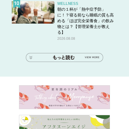
WELLNESS
朝の１杯が「熱中症予防」
に！？寝る前なら睡眠の質も高
める「ほぼ完全栄養食」の飲み
物とは？【管理栄養士が教え
る】
2026.08.08