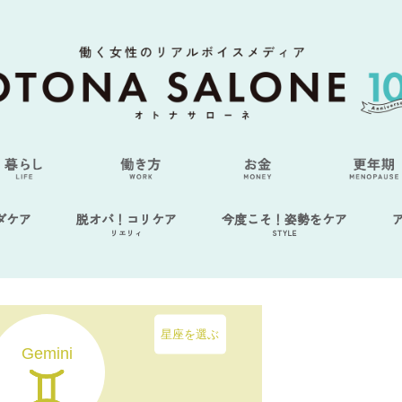
ダケア
脱オバ！コリケア
今度こそ！姿勢をケア
リエリィ
STYLE
星座を選ぶ
Gemini