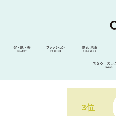
できる！カラ
SIXPAD
3位