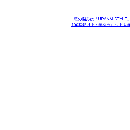
恋の悩みは「URANAI STYL
100種類以上の無料タロットや