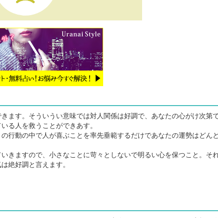
きます。そういうい意味では対人関係は好調で、あなたの心がけ次第
ている人を救うことができあす。
の行動の中で人が喜ぶことを率先垂範するだけであなたの運勢はどん
。
いきますので、小さなことに苛々としないで明るい心を保つこと。そ
気は絶好調と言えます。