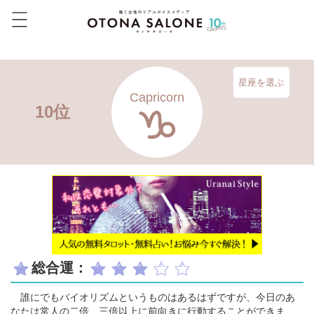
星座を選ぶ
Capricorn
10位
総合運：
誰にでもバイオリズムというものはあるはずですが、今日のあ
なたは常人の二倍、三倍以上に前向きに行動することができま