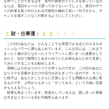
を持つことができるはず。意中の異性のアドレスを知っているの
ならば、電話やメールで誘ってみてもいいでしょう。後日のデー
トの約束を取り付けられる可能性が極めて高い一日ですから、チ
ャンスを逃すことなく行動するようにしてください。
財・仕事運：
この日のあなたは、どんなことでも実現できるほどのエネルギ
ッシュなパワーに満ちあふれています。こんな日には、これまで
まったく歯が立たなかったクライアントに思いきった提案をして
みたり、自分で無理だとあきらめていた企画をあらためて見直し
てみたりすることをお勧めします。
冒険にはそれなりのリスクが伴うものですが、この日のあなた
はリスクを克服するだけの活力がみなぎっているのです。そうし
た様子は、あなたがことさらに主張しなくても周囲の人も感じ取
るものです。上司からもきっと「やってみろ」という力強い言葉
がもらえるでしょう。
財運も高まっています。投資をしている人は、思いきった冒険
が大きなリターンを生む可能性もあります。