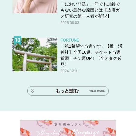
「におい問題」、汗でも加齢で
もない意外な原因とは【皮膚ガ
ス研究の第一人者が解説】
2026.08.03
FORTUNE
「第1希望で当選です」【推し活
神社】全国16選。チケット当選
祈願！チケ運UP！〈全オタク必
見〉
2024.12.31