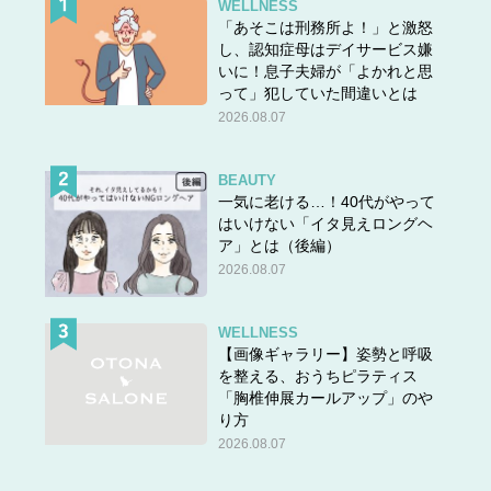
WELLNESS
「あそこは刑務所よ！」と激怒
し、認知症母はデイサービス嫌
いに！息子夫婦が「よかれと思
って」犯していた間違いとは
2026.08.07
BEAUTY
一気に老ける…！40代がやって
はいけない「イタ見えロングヘ
ア」とは（後編）
2026.08.07
WELLNESS
【画像ギャラリー】姿勢と呼吸
を整える、おうちピラティス
「胸椎伸展カールアップ」のや
り方
2026.08.07