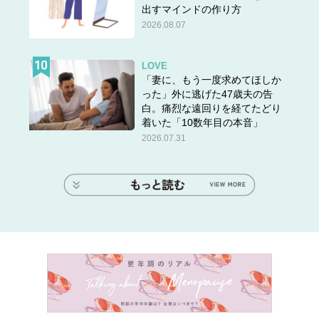
出すマインドの作り方
2026.08.07
LOVE
「妻に、もう一度求めてほしか
った」外に逃げた47歳夫の告
白。痛烈な遠回りを経てたどり
着いた「10数年目の本音」
2026.07.31