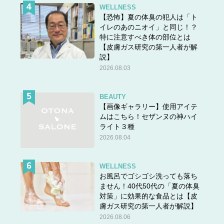
WELLNESS
【恐怖】夏の体臭の犯人は「ト
イレのあのニオイ」と同じ！？
特に注意すべき体の部位とは
【皮膚ガス研究の第一人者が解
説】
2026.08.03
BEAUTY
【画像ギャラリー】使用アイテ
ムはこちら！セザンヌの神ハイ
ライト３種
2026.08.04
WELLNESS
お風呂でゴシゴシ洗っても落ち
ません！40代50代の「夏の体臭
対策」に効果的な食品とは【皮
膚ガス研究の第一人者が解説】
2026.08.06