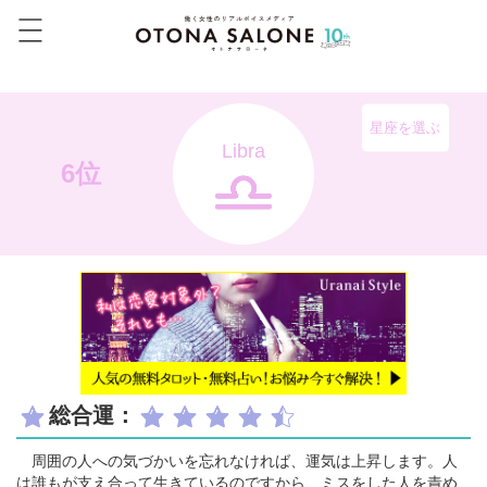
星座を選ぶ
Libra
6位
総合運：
周囲の人への気づかいを忘れなければ、運気は上昇します。人
は誰もが支え合って生きているのですから、ミスをした人を責め