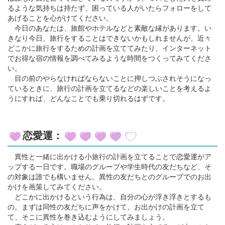
るような気持ちは持たず、困っている人がいたらフォローをして
あげることを心がけてください。
今日のあなたは、旅館やホテルなどと素敵な縁があります。い
きなり今日、旅行をすることはできないかもしれませんが、近々
どこかに旅行をするための計画を立ててみたり、インターネット
でお得な宿の情報を調べてみるような時間をつくってみてくださ
い。
目の前のやらなければならないことに押しつぶされそうになっ
ているときに、旅行の計画を立てるなどの楽しいことを考えるよ
うにすれば、どんなことでも乗り切れるはずです。
恋愛運：
異性と一緒に出かける小旅行の計画を立てることで恋愛運がア
ップする一日です。職場のグループや学生時代の友だちなど、そ
の対象は誰でも構いません。異性の友だちとのグループでのお出
かけを画策してみてください。
どこかに出かけるという行為は、自分の心が浮き浮きとするも
の。まずは同性の友だちに声をかけて、お出かけの計画を立て
て、そこに異性を巻き込むようにしてみましょう。